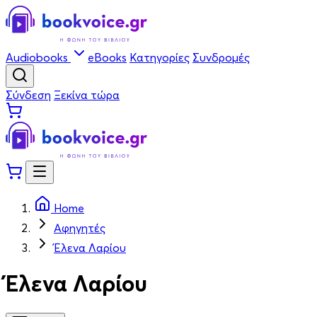
Audiobooks
eBooks
Κατηγορίες
Συνδρομές
Σύνδεση
Ξεκίνα τώρα
Home
Αφηγητές
Έλενα Λαρίου
Έλενα Λαρίου