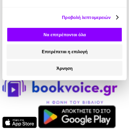
Προβολή λεπτομερειών
Να επιτρέπονται όλα
Audiobook
• 1 Credit
Κυριακή Απόγευμα στη Βιέννη
Επιτρέπεται η επιλογή
Μάρω Βαμβουνάκη
Άρνηση
13.90€