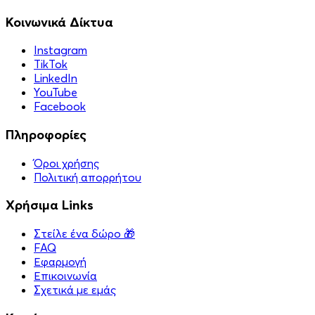
Κοινωνικά Δίκτυα
Instagram
TikTok
LinkedIn
YouTube
Facebook
Πληροφορίες
Όροι χρήσης
Πολιτική απορρήτου
Χρήσιμα Links
Στείλε ένα δώρο 🎁
FAQ
Εφαρμογή
Επικοινωνία
Σχετικά με εμάς