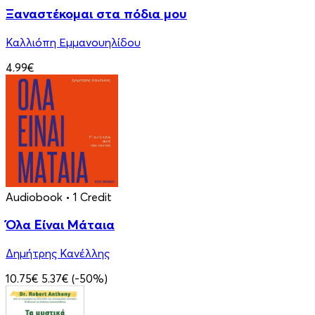
Ξαναστέκομαι στα πόδια μου
Καλλιόπη Εμμανουηλίδου
4.99€
Audiobook
• 1 Credit
Όλα Είναι Μάταια
Δημήτρης Κανέλλης
10.75€
5.37€
(-50%)