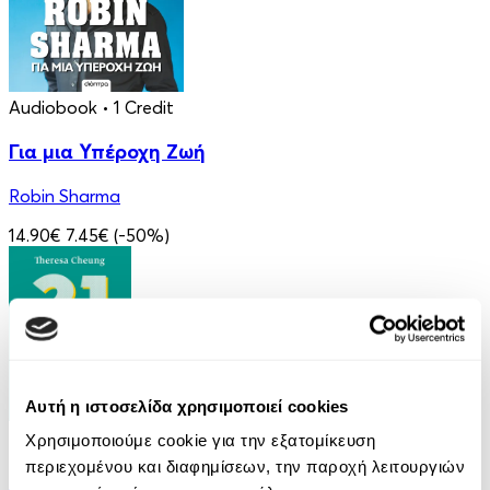
Audiobook
• 1 Credit
Για μια Υπέροχη Ζωή
Robin Sharma
14.90€
7.45€
(-50%)
Αυτή η ιστοσελίδα χρησιμοποιεί cookies
eBook
Χρησιμοποιούμε cookie για την εξατομίκευση
περιεχομένου και διαφημίσεων, την παροχή λειτουργιών
21 Ευκαιρίες να ξεπεράσεις τον εαυτό σου