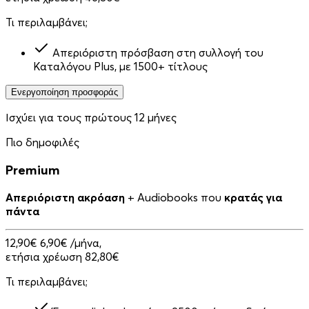
Τι περιλαμβάνει;
Απεριόριστη πρόσβαση στη συλλογή του
Καταλόγου Plus, με 1500+ τίτλους
Ενεργοποίηση προσφοράς
Ισχύει για τους πρώτους 12 μήνες
Πιο δημοφιλές
Premium
Απεριόριστη ακρόαση
+ Audiobooks που
κρατάς για
πάντα
12,90€
6,90€
/μήνα,
ετήσια χρέωση 82,80€
Τι περιλαμβάνει;