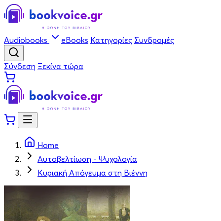
Audiobooks
eBooks
Κατηγορίες
Συνδρομές
Σύνδεση
Ξεκίνα τώρα
Home
Αυτοβελτίωση - Ψυχολογία
Κυριακή Απόγευμα στη Βιέννη