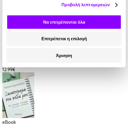
Προβολή λεπτομερειών
Να επιτρέπονται όλα
eBook
Επιτρέπεται η επιλογή
Ανάμεσα σε βαμπίρ
Άρνηση
Thomas Erikson
12.99€
eBook