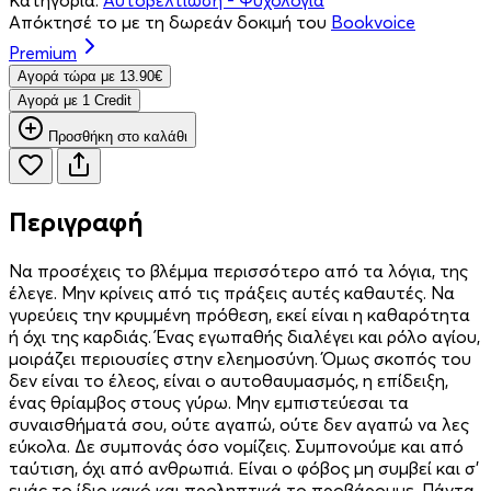
Απόκτησέ το με τη δωρεάν δοκιμή του
Bookvoice
Premium
Aγορά τώρα με 13.90€
Aγορά με 1 Credit
Προσθήκη στο καλάθι
Περιγραφή
Να προσέχεις το βλέμμα περισσότερο από τα λόγια, της
έλεγε. Μην κρίνεις από τις πράξεις αυτές καθαυτές. Να
γυρεύεις την κρυμμένη πρόθεση, εκεί είναι η καθαρότητα
ή όχι της καρδιάς. Ένας εγωπαθής διαλέγει και ρόλο αγίου,
μοιράζει περιουσίες στην ελεημοσύνη. Όμως σκοπός του
δεν είναι το έλεος, είναι ο αυτοθαυμασμός, η επίδειξη,
ένας θρίαμβος στους γύρω. Μην εμπιστεύεσαι τα
συναισθήματά σου, ούτε αγαπώ, ούτε δεν αγαπώ να λες
εύκολα. Δε συμπονάς όσο νομίζεις. Συμπονούμε και από
ταύτιση, όχι από ανθρωπιά. Είναι ο φόβος μη συμβεί και σ’
εμάς το ίδιο κακό και προληπτικά το προβάρουμε. Πάντα