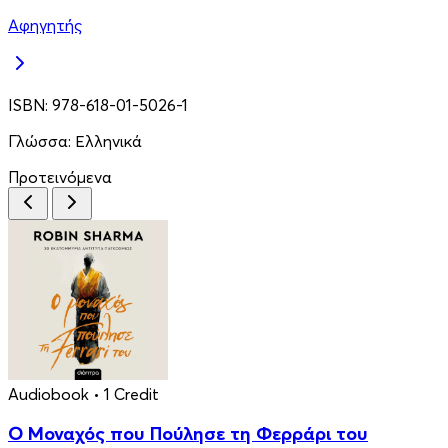
Αφηγητής
ISBN:
978-618-01-5026-1
Γλώσσα:
Ελληνικά
Προτεινόμενα
Audiobook
• 1 Credit
Ο Μοναχός που Πούλησε τη Φερράρι του