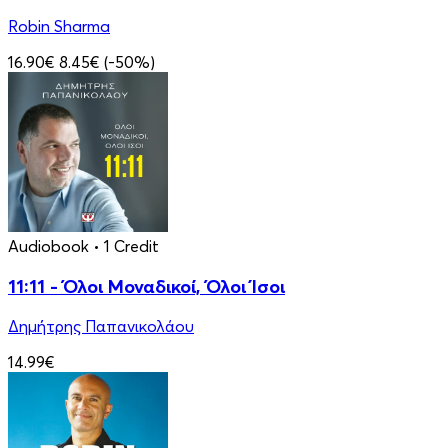
Robin Sharma
16.90€
8.45€
(-50%)
Audiobook
• 1 Credit
11:11 - Όλοι Μοναδικοί, Όλοι Ίσοι
Δημήτρης Παπανικολάου
14.99€