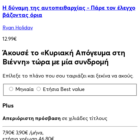
Η δύναμη της αυτοπειθαρχίας - Πάρε τον έλεγχο
βάζοντας όρια
Ryan Holiday
12.99€
Άκουσέ το «Κυριακή Απόγευμα στη
Βιέννη» τώρα με μία συνδρομή
Επίλεξε το πλάνο που σου ταιριάζει και ξεκίνα να ακούς.
Μηνιαία
Ετήσια
Best value
Plus
Απεριόριστη πρόσβαση
σε χιλιάδες τίτλους
7,90€
3,90€
/μήνα,
ετήσια χρέωση 46,80€