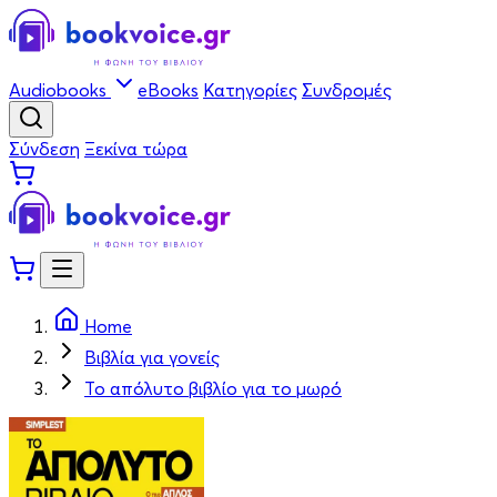
Audiobooks
eBooks
Κατηγορίες
Συνδρομές
Σύνδεση
Ξεκίνα τώρα
Home
Βιβλία για γονείς
Το απόλυτο βιβλίο για το μωρό