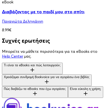
eBook
Διαβάζοντας με το παιδί μου στο σπίτι
Παναγιώτα Δεληγιάννη
8.99€
Συχνές ερωτήσεις
Μπορείτε να μάθετε περισσότερα για τα eBooks στο
Help Center
μας.
Τι είναι τα eBooks και πώς λειτουργούν;
Χρειάζομαι συνδρομή Bookvoice για να αγοράσω ένα βιβλίο;
Πώς διαβάζω τα eBooks που έχω αγοράσει;
Είναι εύκολη η χρήση;