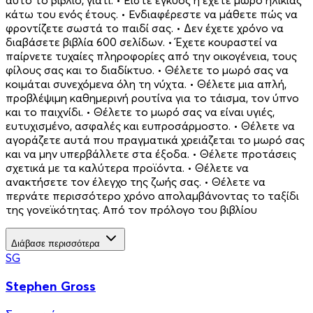
αυτό το βιβλίο, γιατί: • Είστε έγκυος ή έχετε μωρό ηλικίας
κάτω του ενός έτους. • Ενδιαφέρεστε να μάθετε πώς να
φροντίζετε σωστά το παιδί σας. • Δεν έχετε χρόνο να
διαβάσετε βιβλία 600 σελίδων. • Έχετε κουραστεί να
παίρνετε τυχαίες πληροφορίες από την οικογένεια, τους
φίλους σας και το διαδίκτυο. • Θέλετε το μωρό σας να
κοιμάται συνεχόμενα όλη τη νύχτα. • Θέλετε μια απλή,
προβλέψιμη καθημερινή ρουτίνα για το τάισμα, τον ύπνο
και το παιχνίδι. • Θέλετε το μωρό σας να είναι υγιές,
ευτυχισμένο, ασφαλές και ευπροσάρμοστο. • Θέλετε να
αγοράζετε αυτά που πραγματικά χρειάζεται το μωρό σας
και να μην υπερβάλλετε στα έξοδα. • Θέλετε προτάσεις
σχετικά με τα καλύτερα προϊόντα. • Θέλετε να
ανακτήσετε τον έλεγχο της ζωής σας. • Θέλετε να
περνάτε περισσότερο χρόνο απολαμβάνοντας το ταξίδι
της γονεϊκότητας. Από τον πρόλογο του βιβλίου
Διάβασε περισσότερα
SG
Stephen Gross