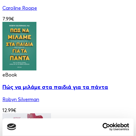
Caroline Roope
7.99€
eBook
Πώς να μιλάμε στα παιδιά για τα πάντα
Robyn Silverman
12.99€