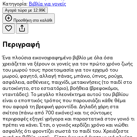
Κατηγορία:
Βιβλία για γονείς
Aγορά τώρα με 12.99€
Προσθήκη στο καλάθι
Περιγραφή
Ένα πλούσια εικονογραφημένο βιβλίο με όλα όσα
χρειάζεται να ξέρουν οι γονείς για τον πρώτο χρόνο ζωής
του μωρού τους: προετοιμασία για τον ερχομό του
μωρού, φαγητό, αλλαγή πάνας, μπάνιο, ύπνος, ρούχα,
ασφάλεια, ασθένειες, παιχνίδι, μετακινήσεις (το παιδί στο
αυτοκίνητο, στο εστιατόριο), βοήθεια (βρεφοκόμοι,
νταντάδες). Το μεγάλο πλεονέκτημα αυτού του βιβλίου
είναι ο εποπτικός τρόπος που παρουσιάζει κάθε θέμα
που αφορά τη βρεφική φροντίδα. Δηλαδή χάρη στα
σκίτσα (πάνω από 700 εικόνες) και τις σύντομες
περιγραφές εξηγεί γρήγορα και παραστατικά στον γονιό τι
πρέπει να κάνει. Έτσι, ο γονιός κερδίζει χρόνο και νιώθει
ασφαλής ότι φροντίζει σωστά το παιδί του. Χρειάζεστε