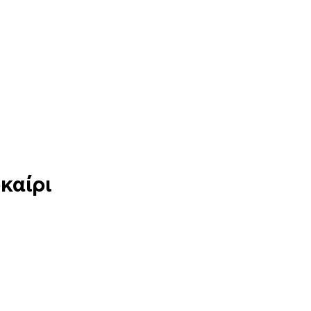
καίρι