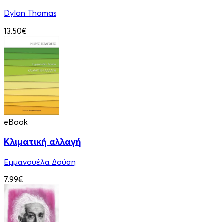
Dylan Thomas
13.50€
eBook
Κλιματική αλλαγή
Εμμανουέλα Δούση
7.99€