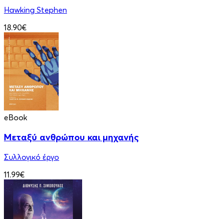
Hawking Stephen
18.90€
eBook
Μεταξύ ανθρώπου και μηχανής
Συλλογικό έργο
11.99€