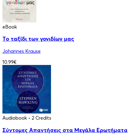
eBook
Το ταξίδι των γονιδίων μας
Johannes Krause
10.99€
Audiobook
• 2 Credits
Σύντομες Απαντήσεις στα Μεγάλα Ερωτήματα