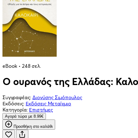
eBook • 248 σελ.
Ο ουρανός της Ελλάδας: Καλο
Συγγραφέας:
Διονύσης Σιμόπουλος
Εκδόσεις:
Εκδόσεις Μεταίχμιο
Κατηγορία:
Επιστήμες
Aγορά τώρα με 8.99€
Προσθήκη στο καλάθι