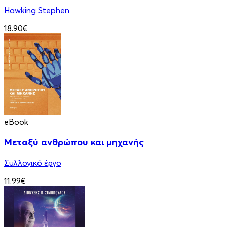
Hawking Stephen
18.90€
eBook
Μεταξύ ανθρώπου και μηχανής
Συλλογικό έργο
11.99€