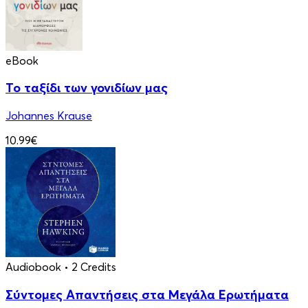
eBook
Το ταξίδι των γονιδίων μας
Johannes Krause
10.99€
Audiobook
• 2 Credits
Σύντομες Απαντήσεις στα Μεγάλα Ερωτήματα