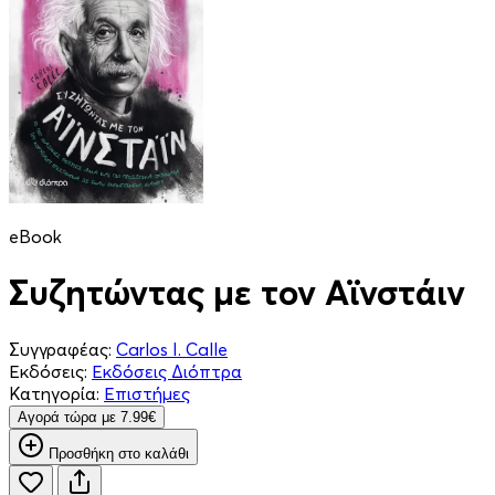
eBook
Συζητώντας με τον Αϊνστάιν
Συγγραφέας:
Carlos I. Calle
Εκδόσεις:
Εκδόσεις Διόπτρα
Κατηγορία:
Επιστήμες
Aγορά τώρα με 7.99€
Προσθήκη στο καλάθι