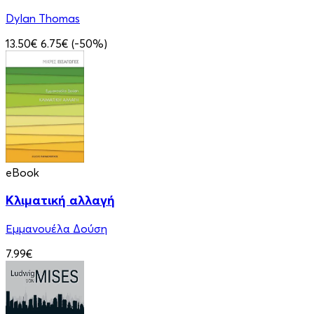
Dylan Thomas
13.50€
6.75€
(-50%)
eBook
Κλιματική αλλαγή
Εμμανουέλα Δούση
7.99€