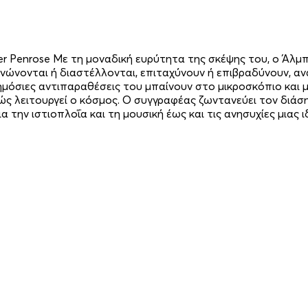
 Penrose Με τη μοναδική ευρύτητα της σκέψης του, ο Άλμπε
ικνώνονται ή διαστέλλονται, επιταχύνουν ή επιβραδύνουν, αν
δημόσιες αντιπαραθέσεις του μπαίνουν στο μικροσκόπιο και
ς λειτουργεί ο κόσμος. Ο συγγραφέας ζωντανεύει τον διάση
 την ιστιοπλοΐα και τη μουσική έως και τις ανησυχίες μιας ι