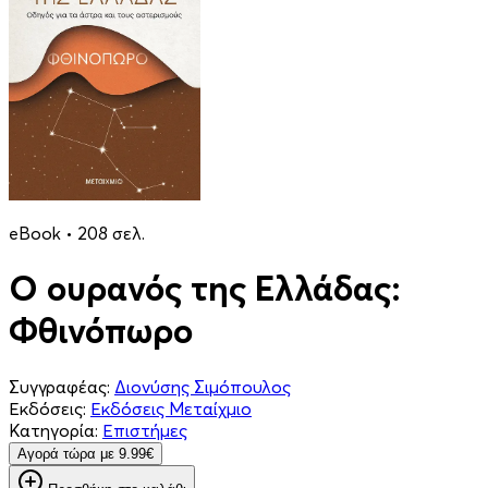
eBook • 208 σελ.
Ο ουρανός της Ελλάδας:
Φθινόπωρο
Συγγραφέας:
Διονύσης Σιμόπουλος
Εκδόσεις:
Εκδόσεις Μεταίχμιο
Κατηγορία:
Επιστήμες
Aγορά τώρα με 9.99€