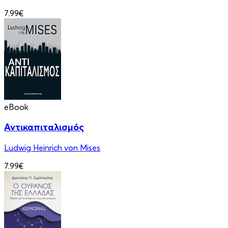
7.99€
eBook
Αντικαπιταλισμός
Ludwig Heinrich von Mises
7.99€