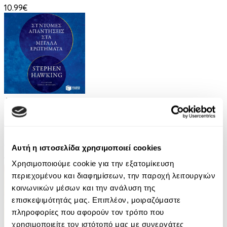
10.99€
Audiobook
• 2 Credits
Σύντομες Απαντήσεις στα Μεγάλα Ερωτήματα
Hawking Stephen
Αυτή η ιστοσελίδα χρησιμοποιεί cookies
18.90€
Χρησιμοποιούμε cookie για την εξατομίκευση
περιεχομένου και διαφημίσεων, την παροχή λειτουργιών
κοινωνικών μέσων και την ανάλυση της
επισκεψιμότητάς μας. Επιπλέον, μοιραζόμαστε
πληροφορίες που αφορούν τον τρόπο που
χρησιμοποιείτε τον ιστότοπό μας με συνεργάτες