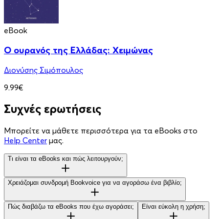
eBook
Ο ουρανός της Ελλάδας: Χειμώνας
Διονύσης Σιμόπουλος
9.99€
Συχνές ερωτήσεις
Μπορείτε να μάθετε περισσότερα για τα eBooks στο
Help Center
μας.
Τι είναι τα eBooks και πώς λειτουργούν;
Χρειάζομαι συνδρομή Bookvoice για να αγοράσω ένα βιβλίο;
Πώς διαβάζω τα eBooks που έχω αγοράσει;
Είναι εύκολη η χρήση;