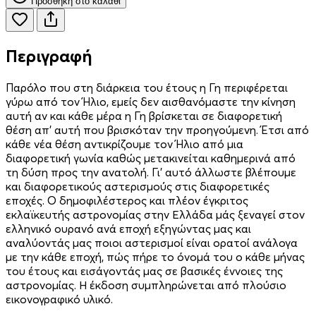
Προσθήκη στο καλάθι
Περιγραφή
Παρόλο που στη διάρκεια του έτους η Γη περιφέρεται
γύρω από τον Ήλιο, εμείς δεν αισθανόμαστε την κίνηση
αυτή αν και κάθε μέρα η Γη βρίσκεται σε διαφορετική
θέση απ' αυτή που βρισκόταν την προηγούμενη. Έτσι από
κάθε νέα θέση αντικρίζουμε τον Ήλιο από μια
διαφορετική γωνία καθώς μετακινείται καθημερινά από
τη δύση προς την ανατολή. Γι’ αυτό άλλωστε βλέπουμε
και διαφορετικούς αστερισμούς στις διαφορετικές
εποχές. Ο δημοφιλέστερος και πλέον έγκριτος
εκλαϊκευτής αστρονομίας στην Ελλάδα μάς ξεναγεί στον
ελληνικό ουρανό ανά εποχή εξηγώντας μας και
αναλύοντάς μας ποιοι αστερισμοί είναι ορατοί ανάλογα
με την κάθε εποχή, πώς πήρε το όνομά του ο κάθε μήνας
του έτους και εισάγοντάς μας σε βασικές έννοιες της
αστρονομίας. Η έκδοση συμπληρώνεται από πλούσιο
εικονογραφικό υλικό.