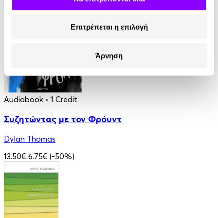
12.90€
Επιτρέπεται η επιλογή
Άρνηση
Audiobook
• 1 Credit
Συζητώντας με τον Φρόυντ
Dylan Thomas
13.50€
6.75€
(-50%)