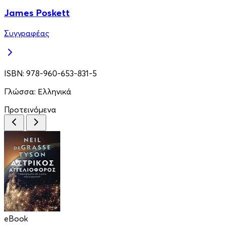
James Poskett
Συγγραφέας
ISBN:
978-960-653-831-5
Γλώσσα:
Ελληνικά
Προτεινόμενα
eBook