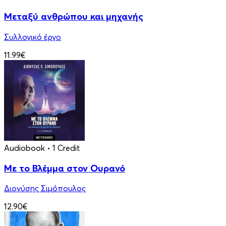
Μεταξύ ανθρώπου και μηχανής
Συλλογικό έργο
11.99€
Audiobook
• 1 Credit
Με το Βλέμμα στον Ουρανό
Διονύσης Σιμόπουλος
12.90€