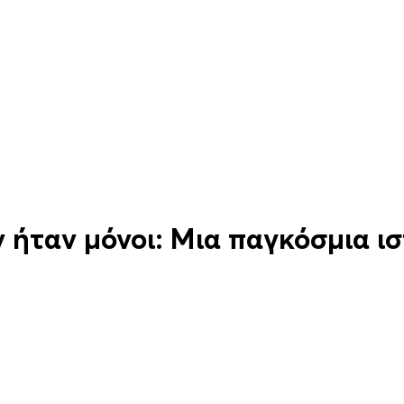
ν ήταν μόνοι: Μια παγκόσμια ι