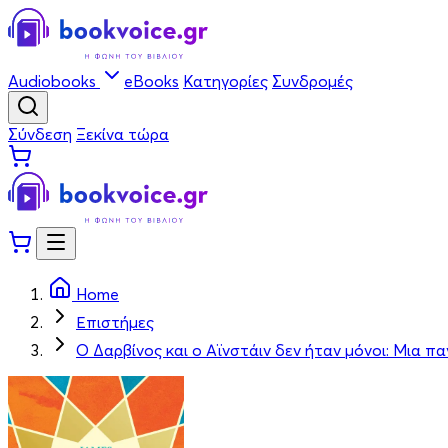
Audiobooks
eBooks
Κατηγορίες
Συνδρομές
Σύνδεση
Ξεκίνα τώρα
Home
Επιστήμες
Ο Δαρβίνος και ο Αϊνστάιν δεν ήταν μόνοι: Μια π