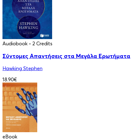
Audiobook
• 2 Credits
Σύντομες Απαντήσεις στα Μεγάλα Ερωτήματα
Hawking Stephen
18.90€
eBook