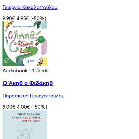
Γεωργία Κακαλοπούλου
9.90€
4.95€
(-50%)
Audiobook
• 1 Credit
Ο Άκηθ ο Φιδάκηθ
Παρασκευή Γεωργοπούλου
8.00€
4.00€
(-50%)