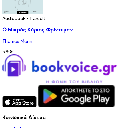
Audiobook
• 1 Credit
Ο Μικρός Κύριος Φρίντεμαν
Thomas Mann
5.90€
Κοινωνικά Δίκτυα