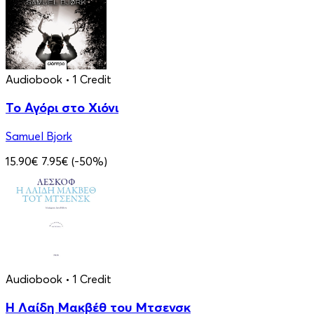
Audiobook
• 1 Credit
Το Αγόρι στο Χιόνι
Samuel Bjork
15.90€
7.95€
(-50%)
Audiobook
• 1 Credit
Η Λαίδη Μακβέθ του Μτσενσκ