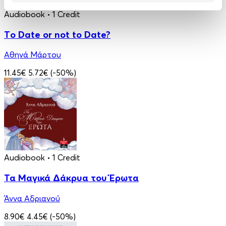
Audiobook
• 1 Credit
Τo Date or not to Date?
Αθηνά Μάρτου
11.45€
5.72€
(-50%)
Audiobook
• 1 Credit
Τα Μαγικά Δάκρυα του Έρωτα
Άννα Αδριανού
8.90€
4.45€
(-50%)