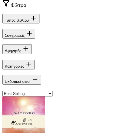
Φίλτρα
Τύπος βιβλίου
Συγγραφείς
Αφηγητές
Κατηγορίες
Εκδοτικοί οίκοι