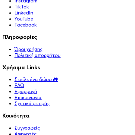
Instagram
TikTok
LinkedIn
YouTube
Facebook
Πληροφορίες
Όροι χρήσης
Πολιτική απορρήτου
Χρήσιμα Links
Στείλε ένα δώρο 🎁
FAQ
Εφαρμογή
Επικοινωνία
Σχετικά με εμάς
Κοινότητα
Συγγραφείς
Αφηγητές