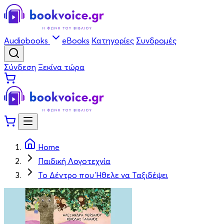
Audiobooks
eBooks
Κατηγορίες
Συνδρομές
Σύνδεση
Ξεκίνα τώρα
Home
Παιδική Λογοτεχνία
Το Δέντρο που Ήθελε να Ταξιδέψει