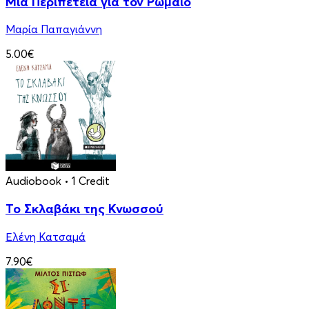
Μια Περιπέτεια για τον Ρωμαίο
Μαρία Παπαγιάννη
5.00€
Audiobook
• 1 Credit
Το Σκλαβάκι της Κνωσσού
Ελένη Κατσαμά
7.90€