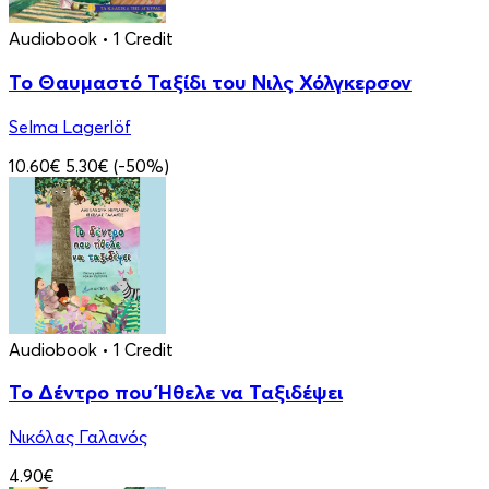
Audiobook
• 1 Credit
Το Θαυμαστό Ταξίδι του Νιλς Χόλγκερσον
Selma Lagerlöf
10.60€
5.30€
(-50%)
Audiobook
• 1 Credit
Το Δέντρο που Ήθελε να Ταξιδέψει
Νικόλας Γαλανός
4.90€