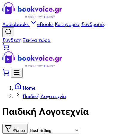
Audiobooks
eBooks
Κατηγορίες
Συνδρομές
Σύνδεση
Ξεκίνα τώρα
Home
Παιδική Λογοτεχνία
Παιδική Λογοτεχνία
Φίλτρα