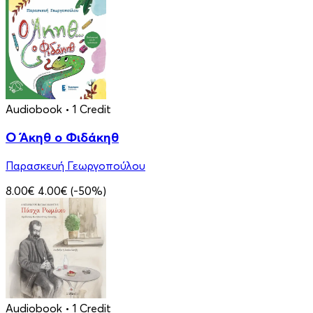
Audiobook
• 1 Credit
Ο Άκηθ ο Φιδάκηθ
Παρασκευή Γεωργοπούλου
8.00€
4.00€
(-50%)
Audiobook
• 1 Credit