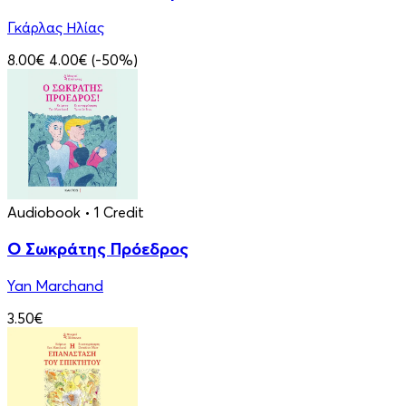
Γκάρλας Ηλίας
8.00€
4.00€
(-50%)
Audiobook
• 1 Credit
Ο Σωκράτης Πρόεδρος
Yan Marchand
3.50€