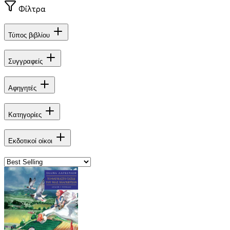
Φίλτρα
Τύπος βιβλίου
Συγγραφείς
Αφηγητές
Κατηγορίες
Εκδοτικοί οίκοι