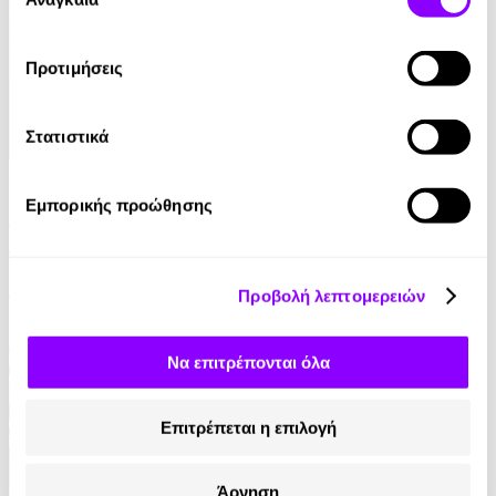
συγκατάθεσης
Προτιμήσεις
Στατιστικά
Audiobook
• 1 Credit
Εμπορικής προώθησης
Ταξίδια στη Μυθολογία - Κατορθώματα και
Θαύματα
Μαρία Αγγελίδου
Προβολή λεπτομερειών
4.90€
Να επιτρέπονται όλα
Επιτρέπεται η επιλογή
Άρνηση