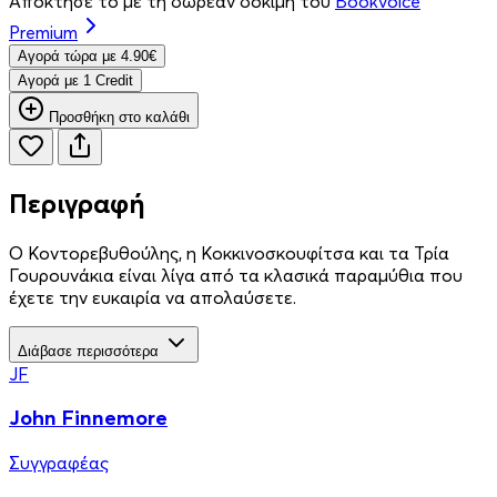
Απόκτησέ το με τη δωρεάν δοκιμή του
Bookvoice
Premium
Aγορά τώρα με 4.90€
Aγορά με 1 Credit
Προσθήκη στο καλάθι
Περιγραφή
Ο Κοντορεβυθούλης, η Κοκκινοσκουφίτσα και τα Τρία
Γουρουνάκια είναι λίγα από τα κλασικά παραμύθια που
έχετε την ευκαιρία να απολαύσετε.
Διάβασε περισσότερα
JF
John Finnemore
Συγγραφέας