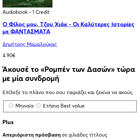
Audiobook
• 1 Credit
Ο Φίλος μου, Τζου Χιάκ - Οι Καλύτερες Ιστορίες
με ΦΑΝΤΑΣΜΑΤΑ
Δημήτρης Μαμαλούκας
4.90€
Άκουσέ το «Ρομπέν των Δασών» τώρα
με μία συνδρομή
Επίλεξε το πλάνο που σου ταιριάζει και ξεκίνα να ακούς.
Μηνιαία
Ετήσια
Best value
Plus
Απεριόριστη πρόσβαση
σε χιλιάδες τίτλους