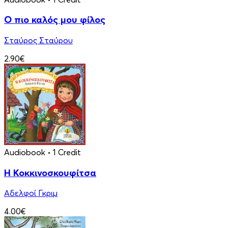
Ο πιο καλός μου φίλος
Σταύρος Σταύρου
2.90€
Audiobook
• 1 Credit
Η Κοκκινοσκουφίτσα
Αδελφοί Γκριμ
4.00€