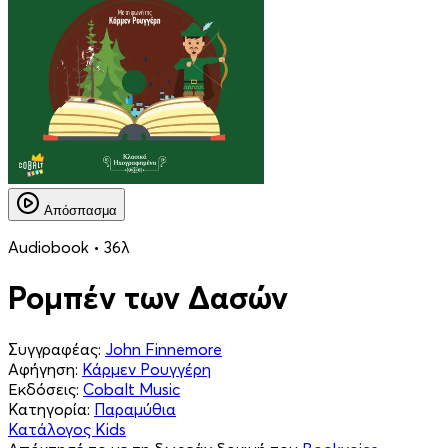
Απόσπασμα
Audiobook • 36λ
Ρομπέν των Δασών
Συγγραφέας:
John Finnemore
Αφήγηση:
Κάρμεν Ρουγγέρη
Εκδόσεις:
Cobalt Music
Κατηγορία:
Παραμύθια
Κατάλογος Kids