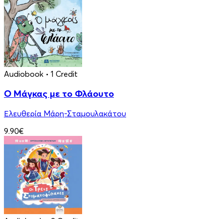
Audiobook
• 1 Credit
Ο Μάγκας με το Φλάουτο
Ελευθερία Μάρη-Σταμουλακάτου
9.90€