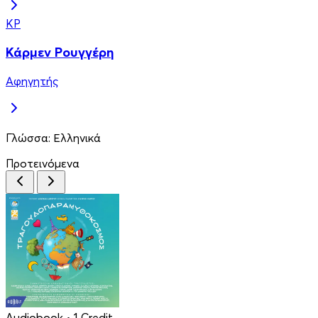
ΚΡ
Κάρμεν Ρουγγέρη
Αφηγητής
Γλώσσα:
Ελληνικά
Προτεινόμενα
Audiobook
• 1 Credit