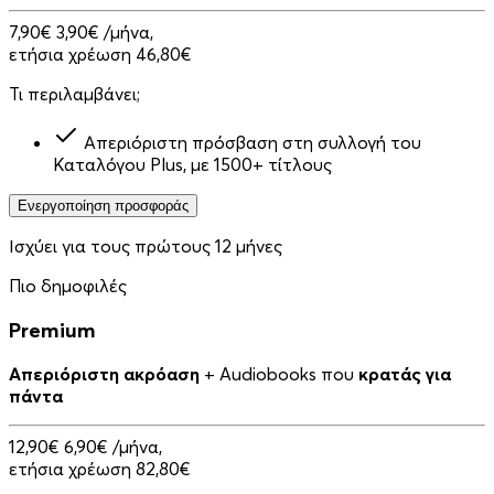
7,90€
3,90€
/μήνα,
ετήσια χρέωση 46,80€
Τι περιλαμβάνει;
Απεριόριστη πρόσβαση στη συλλογή του
Καταλόγου Plus, με 1500+ τίτλους
Ενεργοποίηση προσφοράς
Ισχύει για τους πρώτους 12 μήνες
Πιο δημοφιλές
Premium
Απεριόριστη ακρόαση
+ Audiobooks που
κρατάς για
πάντα
12,90€
6,90€
/μήνα,
ετήσια χρέωση 82,80€