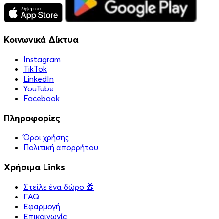
Κοινωνικά Δίκτυα
Instagram
TikTok
LinkedIn
YouTube
Facebook
Πληροφορίες
Όροι χρήσης
Πολιτική απορρήτου
Χρήσιμα Links
Στείλε ένα δώρο 🎁
FAQ
Εφαρμογή
Επικοινωνία