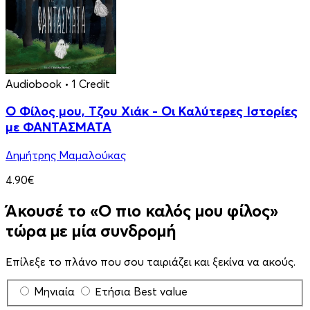
Audiobook
• 1 Credit
Ο Φίλος μου, Τζου Χιάκ - Οι Καλύτερες Ιστορίες
με ΦΑΝΤΑΣΜΑΤΑ
Δημήτρης Μαμαλούκας
4.90€
Άκουσέ το «Ο πιο καλός μου φίλος»
τώρα με μία συνδρομή
Επίλεξε το πλάνο που σου ταιριάζει και ξεκίνα να ακούς.
Μηνιαία
Ετήσια
Best value