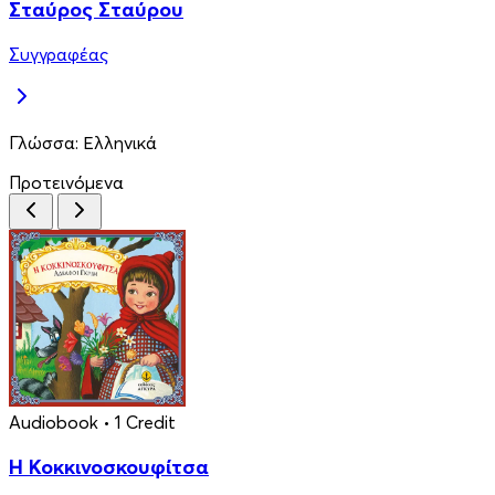
Σταύρος Σταύρου
Συγγραφέας
Γλώσσα:
Ελληνικά
Προτεινόμενα
Audiobook
• 1 Credit
Η Κοκκινοσκουφίτσα