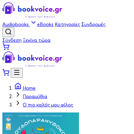
Audiobooks
eBooks
Κατηγορίες
Συνδρομές
Σύνδεση
Ξεκίνα τώρα
Home
Παραμύθια
Ο πιο καλός μου φίλος