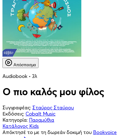
Απόσπασμα
Audiobook • 3λ
Ο πιο καλός μου φίλος
Συγγραφέας:
Σταύρος Σταύρου
Εκδόσεις:
Cobalt Music
Κατηγορία:
Παραμύθια
Κατάλογος Kids
Απόκτησέ το με τη δωρεάν δοκιμή του
Bookvoice