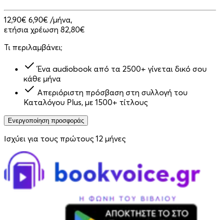
12,90€
6,90€
/μήνα,
ετήσια χρέωση 82,80€
Τι περιλαμβάνει;
Ένα audiobook από τα 2500+ γίνεται δικό σου
κάθε μήνα
Απεριόριστη πρόσβαση στη συλλογή του
Καταλόγου Plus, με 1500+ τίτλους
Ενεργοποίηση προσφοράς
Ισχύει για τους πρώτους 12 μήνες