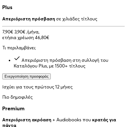
Plus
Απεριόριστη πρόσβαση
σε χιλιάδες τίτλους
7,90€
3,90€
/μήνα,
ετήσια χρέωση 46,80€
Τι περιλαμβάνει;
Απεριόριστη πρόσβαση στη συλλογή του
Καταλόγου Plus, με 1500+ τίτλους
Ενεργοποίηση προσφοράς
Ισχύει για τους πρώτους 12 μήνες
Πιο δημοφιλές
Premium
Απεριόριστη ακρόαση
+ Audiobooks που
κρατάς για
πάντα