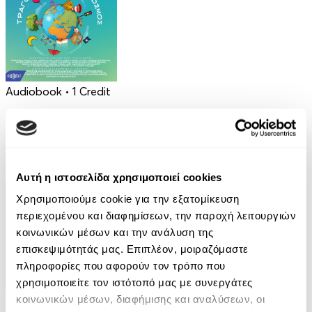
Audiobook
• 1 Credit
Ο πιο καλός μου φίλος
Σταύρος Σταύρου
2.90€
Αυτή η ιστοσελίδα χρησιμοποιεί cookies
Χρησιμοποιούμε cookie για την εξατομίκευση
περιεχομένου και διαφημίσεων, την παροχή λειτουργιών
κοινωνικών μέσων και την ανάλυση της
επισκεψιμότητάς μας. Επιπλέον, μοιραζόμαστε
πληροφορίες που αφορούν τον τρόπο που
χρησιμοποιείτε τον ιστότοπό μας με συνεργάτες
κοινωνικών μέσων, διαφήμισης και αναλύσεων, οι
Audiobook
• 1 Credit