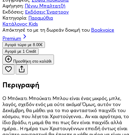
Αφήγηση:
Πέννυ Μπαλτατζή
Εκδόσεις:
Εκδόσεις Έναστρον
Κατηγορία:
Παραμύθια
Κατάλογος Kids
Απόκτησέ το με τη δωρεάν δοκιμή του
Bookvoice
Premium
Aγορά τώρα με 8.00€
Aγορά με 1 Credit
Προσθήκη στο καλάθι
Περιγραφή
Ο Μπόκατι Μπούκατι Μπλου είναι ένας μικρός, μπλε,
λαγός, σχεδόν ενός μα ούτε ακόμα! Όμως, αυτόν τον
Δεκέμβρη, θα μάθει για το πιο φανταστικό παιχνίδι του
κόσμου, που λέγεται Χριστούγεννα... Αν και αργότερα, το
ίδιο βράδυ, η μαμά θα πει πως δεν είναι παιχνίδι αλλά
ημέρα... Η ημέρα των Χριστουγέννων επειδή όντως είναι
σούπερ φανταστική θα έπρεπε η κάθε ημέρα να είναι μια