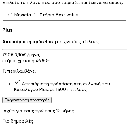
Επίλεξε το πλάνο που σου ταιριάζει και ξεκίνα να ακούς.
Μηνιαία
Ετήσια
Best value
Plus
Απεριόριστη πρόσβαση
σε χιλιάδες τίτλους
7,90€
3,90€
/μήνα,
ετήσια χρέωση 46,80€
Τι περιλαμβάνει;
Απεριόριστη πρόσβαση στη συλλογή του
Καταλόγου Plus, με 1500+ τίτλους
Ενεργοποίηση προσφοράς
Ισχύει για τους πρώτους 12 μήνες
Πιο δημοφιλές