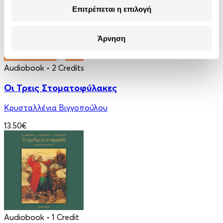
Επιτρέπεται η επιλογή
Άρνηση
Audiobook
• 2 Credits
Οι Τρεις Στοματοφύλακες
Κρυσταλλένια Βιγγοπούλου
13.50€
Audiobook
• 1 Credit