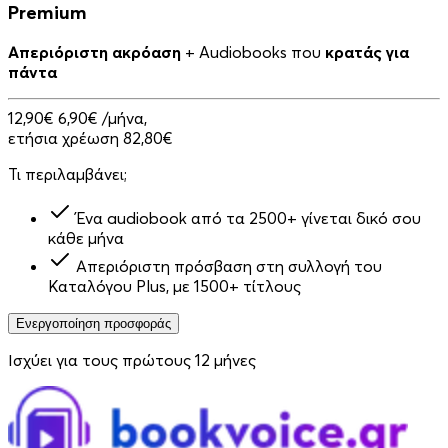
Premium
Απεριόριστη ακρόαση
+ Audiobooks που
κρατάς για
πάντα
12,90€
6,90€
/μήνα,
ετήσια χρέωση 82,80€
Τι περιλαμβάνει;
Ένα audiobook από τα 2500+ γίνεται δικό σου
κάθε μήνα
Απεριόριστη πρόσβαση στη συλλογή του
Καταλόγου Plus, με 1500+ τίτλους
Ενεργοποίηση προσφοράς
Ισχύει για τους πρώτους 12 μήνες