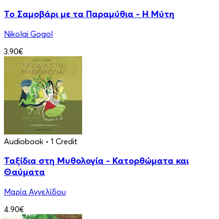
Το Σαμοβάρι με τα Παραμύθια - Η Μύτη
Nikolai Gogol
3.90€
Audiobook
• 1 Credit
Ταξίδια στη Μυθολογία - Κατορθώματα και
Θαύματα
Μαρία Αγγελίδου
4.90€