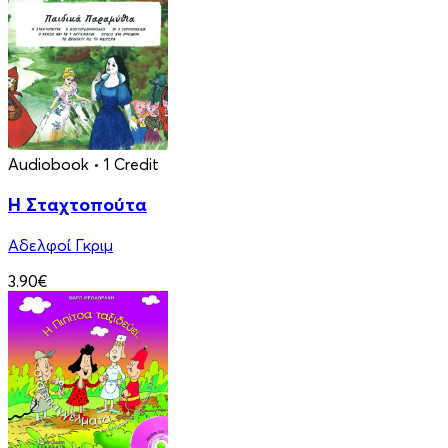
Audiobook
• 1 Credit
Η Σταχτοπούτα
Αδελφοί Γκριμ
3.90€