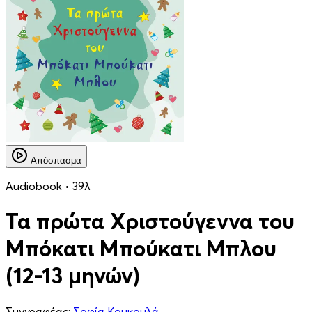
Απόσπασμα
Audiobook • 39λ
Τα πρώτα Χριστούγεννα του
Μπόκατι Μπούκατι Μπλου
(12-13 μηνών)
Συγγραφέας:
Σοφία Κουκουλά