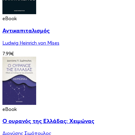
eBook
Αντικαπιταλισμός
Ludwig Heinrich von Mises
7.99€
eBook
Ο ουρανός της Ελλάδας: Χειμώνας
Διονύσης Σιμόπουλος