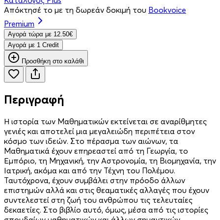
Απόκτησέ το με τη δωρεάν δοκιμή του
Bookvoice
Premium
Aγορά τώρα με 12.50€
Aγορά με 1 Credit
Προσθήκη στο καλάθι
Περιγραφή
Η ιστορία των Μαθηματικών εκτείνεται σε αναρίθμητες
γενιές και αποτελεί μια μεγαλειώδη περιπέτεια στον
κόσμο των ιδεών. Στο πέρασμα των αιώνων, τα
Μαθηματικά έχουν επηρεαστεί από τη Γεωργία, το
Εμπόριο, τη Μηχανική, την Αστρονομία, τη Βιομηχανία, την
Ιατρική, ακόμα και από την Τέχνη του Πολέμου.
Ταυτόχρονα, έχουν συμβάλει στην πρόοδο άλλων
επιστημών αλλά και στις θεαματικές αλλαγές που έχουν
συντελεστεί στη ζωή του ανθρώπου τις τελευταίες
δεκαετίες. Στο βιβλίο αυτό, όμως, μέσα από τις ιστορίες
σπουδαίων μαθηματικών και άλλων σημαντικών