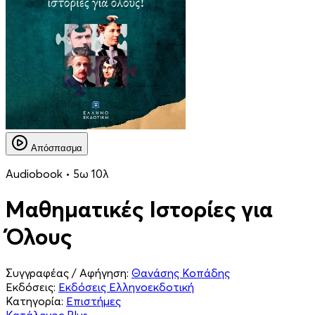
Απόσπασμα
Audiobook • 5ω 10λ
Μαθηματικές Ιστορίες για
Όλους
Συγγραφέας / Αφήγηση:
Θανάσης Κοπάδης
Εκδόσεις:
Εκδόσεις Ελληνοεκδοτική
Κατηγορία:
Επιστήμες
Κατάλογος Plus