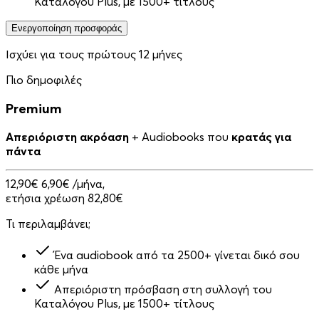
Καταλόγου Plus, με 1500+ τίτλους
Ενεργοποίηση προσφοράς
Ισχύει για τους πρώτους 12 μήνες
Πιο δημοφιλές
Premium
Απεριόριστη ακρόαση
+ Audiobooks που
κρατάς για
πάντα
12,90€
6,90€
/μήνα,
ετήσια χρέωση 82,80€
Τι περιλαμβάνει;
Ένα audiobook από τα 2500+ γίνεται δικό σου
κάθε μήνα
Απεριόριστη πρόσβαση στη συλλογή του
Καταλόγου Plus, με 1500+ τίτλους