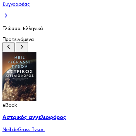
Συγγραφέας
Γλώσσα:
Ελληνικά
Προτεινόμενα
eBook
Αστρικός αγγελιοφόρος
Neil deGrass Tyson