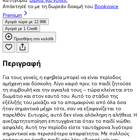
Απόκτησέ το με τη δωρεάν δοκιμή του
Bookvoice
Premium
Aγορά τώρα με 12.99€
Aγορά με 1 Credit
Προσθήκη στο καλάθι
Περιγραφή
Για τους γονείς, η εφηβεία μπορεί να είναι περίοδος
αμήχανη και δύσκολη. Λίγο καιρό πριν, το παιδί ζητούσε
τη συμβουλή και την αγκαλιά τους – τώρα κλείνεται στο
δωμάτιο και στον εαυτό του. Αυτό το στάδιο της
εξέλιξής του μοιάζει να το απομακρύνει από όλα όσα
ήταν σημαντικά μέχρι τότε, σαν να εξαφανίζεται το
παρελθόν. Ευτυχώς, αυτό δεν είναι ολόκληρη η αλήθεια. Η
ανεξαρτητοποίηση επιτυγχάνεται όταν το παιδί νιώθει
ασφαλές. Αυτή την περίοδο είστε ταυτόχρονα λιγότερο
σημαντικοί και περισσότερο απαραίτητοι. Με πολλούς
τρόπους το έφηβο παιδί σάς λέει: «Άφησέ με!» και