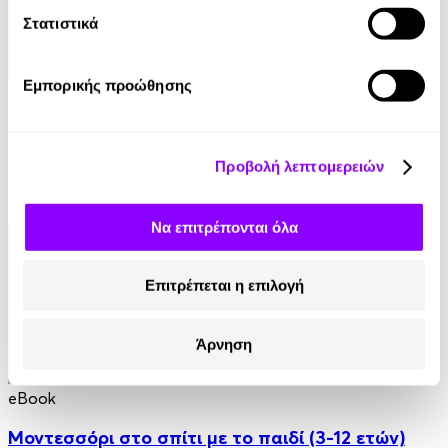
Στατιστικά
Εμπορικής προώθησης
eBook
Πως λειτουργεί ο εγκέφαλος των παιδιών
Προβολή λεπτομερειών
Alvaro Bilbao
13.99€
Να επιτρέπονται όλα
Επιτρέπεται η επιλογή
Άρνηση
eBook
Μοντεσσόρι στο σπίτι με το παιδί (3-12 ετών)