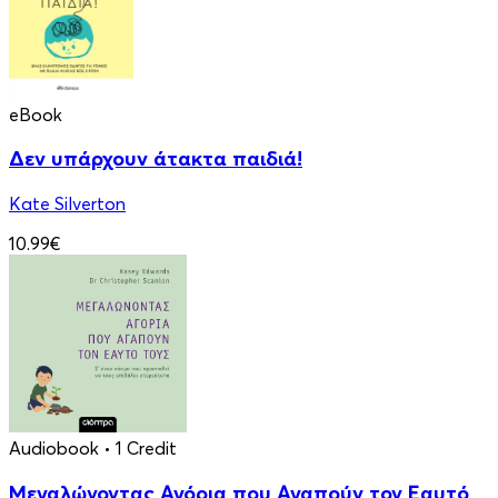
eBook
Δεν υπάρχουν άτακτα παιδιά!
Kate Silverton
10.99€
Audiobook
• 1 Credit
Μεγαλώνοντας Αγόρια που Αγαπούν τον Εαυτό