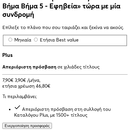
Βήμα Βήμα 5 - Εφηβεία» τώρα με μία
συνδρομή
Επίλεξε το πλάνο που σου ταιριάζει και ξεκίνα να ακούς.
Μηνιαία
Ετήσια
Best value
Plus
Απεριόριστη πρόσβαση
σε χιλιάδες τίτλους
7,90€
3,90€
/μήνα,
ετήσια χρέωση 46,80€
Τι περιλαμβάνει;
Απεριόριστη πρόσβαση στη συλλογή του
Καταλόγου Plus, με 1500+ τίτλους
Ενεργοποίηση προσφοράς