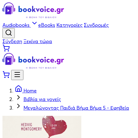
Audiobooks
eBooks
Κατηγορίες
Συνδρομές
Σύνδεση
Ξεκίνα τώρα
Home
Βιβλία για γονείς
Μεγαλώνοντας Παιδιά Βήμα Βήμα 5 - Εφηβεία