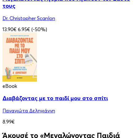
τους
Dr. Christopher Scanlon
13.90€
6.95€
(-50%)
eBook
Διαβάζοντας με το παιδί μου στο σπίτι
Παναγιώτα Δεληγιάννη
8.99€
Άκουσέ το «Μεγαλώνοντας Παιδιά