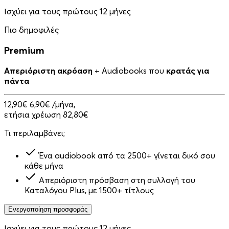
Ισχύει για τους πρώτους 12 μήνες
Πιο δημοφιλές
Premium
Απεριόριστη ακρόαση
+ Audiobooks που
κρατάς για
πάντα
12,90€
6,90€
/μήνα,
ετήσια χρέωση 82,80€
Τι περιλαμβάνει;
Ένα audiobook από τα 2500+ γίνεται δικό σου
κάθε μήνα
Απεριόριστη πρόσβαση στη συλλογή του
Καταλόγου Plus, με 1500+ τίτλους
Ενεργοποίηση προσφοράς
Ισχύει για τους πρώτους 12 μήνες