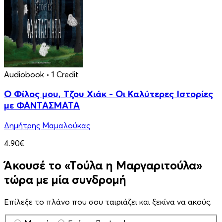
Audiobook
• 1 Credit
Ο Φίλος μου, Τζου Χιάκ - Οι Καλύτερες Ιστορίες
με ΦΑΝΤΑΣΜΑΤΑ
Δημήτρης Μαμαλούκας
4.90€
Άκουσέ το «Τούλα η Μαργαριτούλα»
τώρα με μία συνδρομή
Επίλεξε το πλάνο που σου ταιριάζει και ξεκίνα να ακούς.