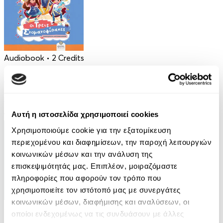
Audiobook
• 2 Credits
Οι Τρεις Στοματοφύλακες
Κρυσταλλένια Βιγγοπούλου
Αυτή η ιστοσελίδα χρησιμοποιεί cookies
13.50€
6.75€
(-50%)
Χρησιμοποιούμε cookie για την εξατομίκευση
περιεχομένου και διαφημίσεων, την παροχή λειτουργιών
κοινωνικών μέσων και την ανάλυση της
επισκεψιμότητάς μας. Επιπλέον, μοιραζόμαστε
πληροφορίες που αφορούν τον τρόπο που
χρησιμοποιείτε τον ιστότοπό μας με συνεργάτες
κοινωνικών μέσων, διαφήμισης και αναλύσεων, οι
Audiobook
• 1 Credit
οποίοι ενδεχομένως να τις συνδυάσουν με άλλες