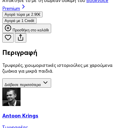
Απόκτησέ το με τη δωρεάν δοκιμή του
Bookvoice
Premium
Aγορά τώρα με 2.90€
Aγορά με 1 Credit
Προσθήκη στο καλάθι
Περιγραφή
Τρυφερές, χιουμοριστικές ιστοριούλες με χαρούμενα
ζωάκια για μικρά παιδιά.
Διάβασε περισσότερα
Antoon Krings
Συγγραφέας