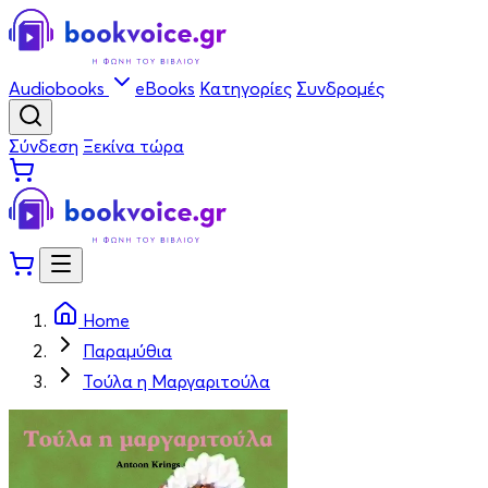
Audiobooks
eBooks
Κατηγορίες
Συνδρομές
Σύνδεση
Ξεκίνα τώρα
Home
Παραμύθια
Τούλα η Μαργαριτούλα