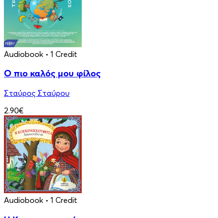
Audiobook
• 1 Credit
Ο πιο καλός μου φίλος
Σταύρος Σταύρου
2.90€
Audiobook
• 1 Credit