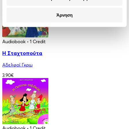
Άρνηση
Audiobook
• 1 Credit
Η Σταχτοπούτα
Αδελφοί Γκριμ
3.90€
Audiobook
• 1 Credit