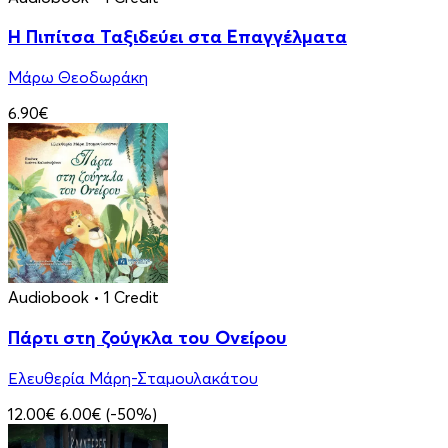
Η Πιπίτσα Ταξιδεύει στα Επαγγέλματα
Μάρω Θεοδωράκη
6.90€
Audiobook
• 1 Credit
Πάρτι στη ζούγκλα του Ονείρου
Ελευθερία Μάρη-Σταμουλακάτου
12.00€
6.00€
(-50%)