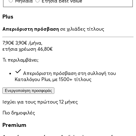
Μηνιαία
Ετήσια
Best value
Plus
Απεριόριστη πρόσβαση
σε χιλιάδες τίτλους
7,90€
3,90€
/μήνα,
ετήσια χρέωση 46,80€
Τι περιλαμβάνει;
Απεριόριστη πρόσβαση στη συλλογή του
Καταλόγου Plus, με 1500+ τίτλους
Ενεργοποίηση προσφοράς
Ισχύει για τους πρώτους 12 μήνες
Πιο δημοφιλές
Premium