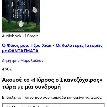
Audiobook
• 1 Credit
Ο Φίλος μου, Τζου Χιάκ - Οι Καλύτερες Ιστορίες
με ΦΑΝΤΑΣΜΑΤΑ
Δημήτρης Μαμαλούκας
4.90€
Άκουσέ το «Πύρρος ο Σκαντζόχοιρος»
τώρα με μία συνδρομή
Επίλεξε το πλάνο που σου ταιριάζει και ξεκίνα να ακούς.