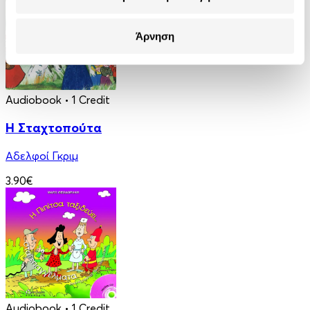
Άρνηση
Audiobook
• 1 Credit
Η Σταχτοπούτα
Αδελφοί Γκριμ
3.90€
Audiobook
• 1 Credit