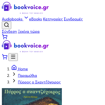
Audiobooks
eBooks
Κατηγορίες
Συνδρομές
Σύνδεση
Ξεκίνα τώρα
Home
Παραμύθια
Πύρρος ο Σκαντζόχοιρος