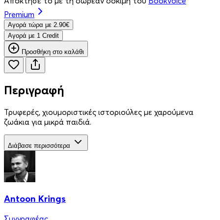
Απόκτησέ το με τη δωρεάν δοκιμή του
Bookvoice
Premium
Aγορά τώρα με 2.90€
Aγορά με 1 Credit
Προσθήκη στο καλάθι
Περιγραφή
Τρυφερές, χιουμοριστικές ιστοριούλες με χαρούμενα
ζωάκια για μικρά παιδιά.
Διάβασε περισσότερα
Antoon Krings
Συγγραφέας