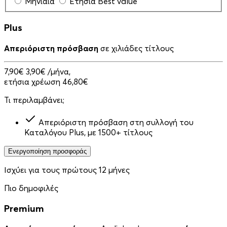
Μηνιαία
Ετήσια
Best value
Plus
Απεριόριστη πρόσβαση
σε χιλιάδες τίτλους
7,90€
3,90€
/μήνα,
ετήσια χρέωση 46,80€
Τι περιλαμβάνει;
Απεριόριστη πρόσβαση στη συλλογή του
Καταλόγου Plus, με 1500+ τίτλους
Ενεργοποίηση προσφοράς
Ισχύει για τους πρώτους 12 μήνες
Πιο δημοφιλές
Premium