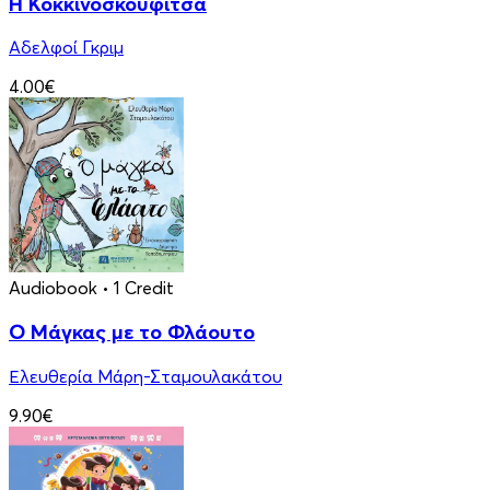
Η Κοκκινοσκουφίτσα
Αδελφοί Γκριμ
4.00€
Audiobook
• 1 Credit
Ο Μάγκας με το Φλάουτο
Ελευθερία Μάρη-Σταμουλακάτου
9.90€