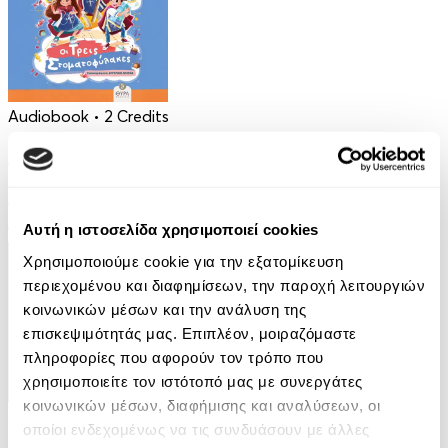
Audiobook
• 2 Credits
Οι Τρεις Στοματοφύλακες
Κρυσταλλένια Βιγγοπούλου
Αυτή η ιστοσελίδα χρησιμοποιεί cookies
13.50€
Χρησιμοποιούμε cookie για την εξατομίκευση
περιεχομένου και διαφημίσεων, την παροχή λειτουργιών
κοινωνικών μέσων και την ανάλυση της
επισκεψιμότητάς μας. Επιπλέον, μοιραζόμαστε
πληροφορίες που αφορούν τον τρόπο που
χρησιμοποιείτε τον ιστότοπό μας με συνεργάτες
κοινωνικών μέσων, διαφήμισης και αναλύσεων, οι
Audiobook
• 1 Credit
οποίοι ενδεχομένως να τις συνδυάσουν με άλλες