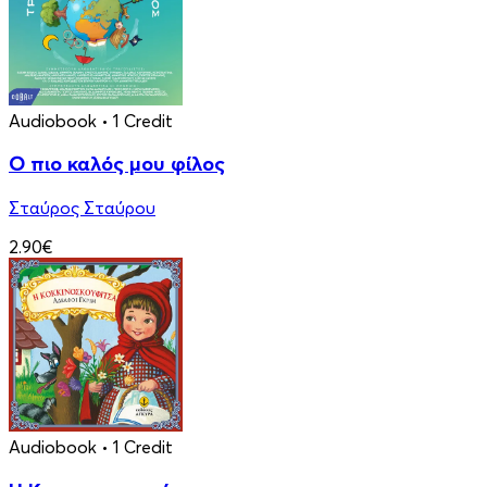
Audiobook
• 1 Credit
Ο πιο καλός μου φίλος
Σταύρος Σταύρου
2.90€
Audiobook
• 1 Credit