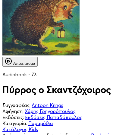
Απόσπασμα
Audiobook • 7λ
Πύρρος ο Σκαντζόχοιρος
Συγγραφέας:
Antoon Krings
Αφήγηση:
Χάρης Γρηγορόπουλος
Εκδόσεις:
Εκδόσεις Παπαδόπουλος
Κατηγορία:
Παραμύθια
Κατάλογος Kids