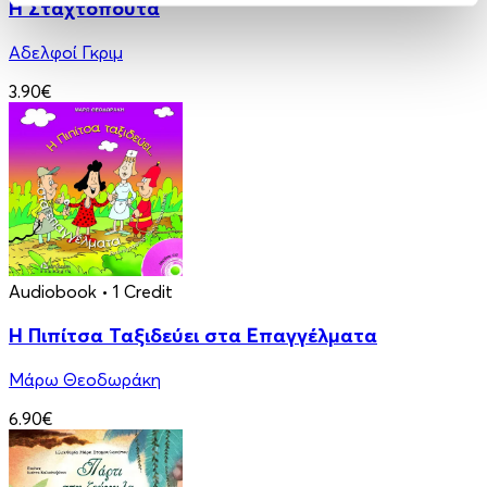
Η Σταχτοπούτα
Αδελφοί Γκριμ
3.90€
Audiobook
• 1 Credit
Η Πιπίτσα Ταξιδεύει στα Επαγγέλματα
Μάρω Θεοδωράκη
6.90€