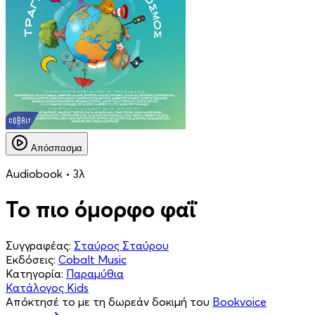
Απόσπασμα
Audiobook • 3λ
Το πιο όμορφο φαΐ
Συγγραφέας:
Σταύρος Σταύρου
Εκδόσεις:
Cobalt Music
Κατηγορία:
Παραμύθια
Κατάλογος Kids
Απόκτησέ το με τη δωρεάν δοκιμή του
Bookvoice