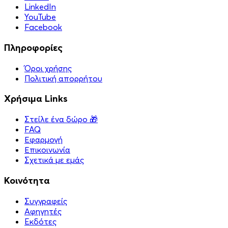
LinkedIn
YouTube
Facebook
Πληροφορίες
Όροι χρήσης
Πολιτική απορρήτου
Χρήσιμα Links
Στείλε ένα δώρο 🎁
FAQ
Εφαρμογή
Επικοινωνία
Σχετικά με εμάς
Κοινότητα
Συγγραφείς
Αφηγητές
Eκδότες