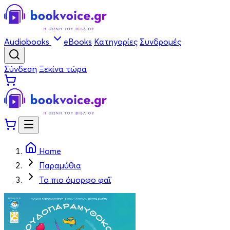
Audiobooks
eBooks
Κατηγορίες
Συνδρομές
Σύνδεση
Ξεκίνα τώρα
Home
Παραμύθια
Το πιο όμορφο φαΐ