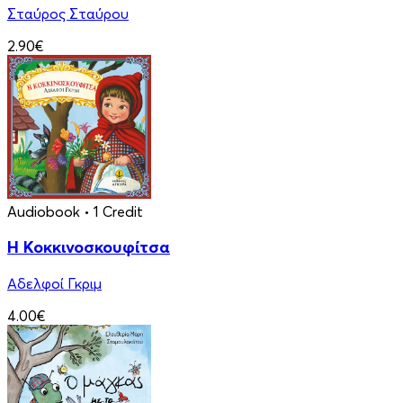
Σταύρος Σταύρου
2.90€
Audiobook
• 1 Credit
Η Κοκκινοσκουφίτσα
Αδελφοί Γκριμ
4.00€