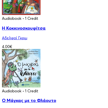
Audiobook
• 1 Credit
Η Κοκκινοσκουφίτσα
Αδελφοί Γκριμ
4.00€
Audiobook
• 1 Credit
Ο Μάγκας με το Φλάουτο