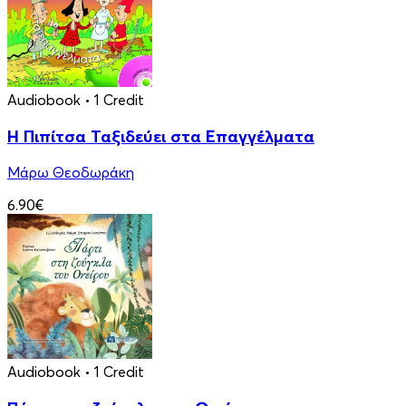
Audiobook
• 1 Credit
Η Πιπίτσα Ταξιδεύει στα Επαγγέλματα
Μάρω Θεοδωράκη
6.90€
Audiobook
• 1 Credit