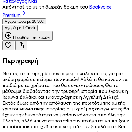
Κατάλογος Kids
Απόκτησέ το με τη δωρεάν δοκιμή του
Bookvoice
Premium
Aγορά τώρα με 10.90€
Aγορά με 1 Credit
Προσθήκη στο καλάθι
Περιγραφή
Να σας τα πούμε; ρωτούν οι μικροί καλαντιστές για μια
ακόμη φορά σε πείσμα των καιρών! Αλλά τι θα κάνουν τα
παιδιά με τα χρήματα που θα συγκεντρώσουν; Θα το
μάθουμε διαβάζοντας την τρυφερή ιστορία που έγραψε η
Ιωάννα Δαλάκα και εικονογράφησε η Αγγελική Δελεχά.
Εκτός όμως από την απόλαυση της πρωτότυπης αυτής
χριστουγεννιάτικης ιστορίας, οι μικροί μας αναγνώστες θα
έχουν την δυνατότητα να μάθουν κάλαντα από όλη την
Ελλάδα, αλλά και να αποστηθίσουν ποιήματα, να παίξουν
παραδοσιακά παιχνίδια και να φτιάξουν βασιλόπιτα. Και