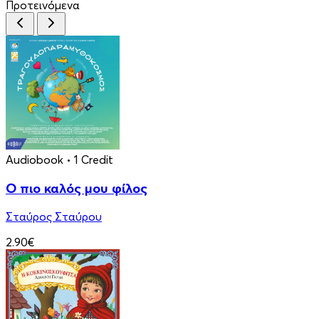
Προτεινόμενα
Audiobook
• 1 Credit
Ο πιο καλός μου φίλος
Σταύρος Σταύρου
2.90€