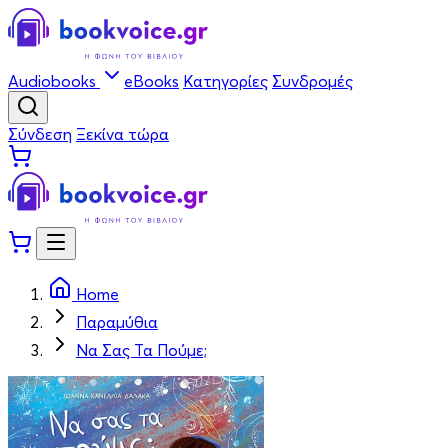
Audiobooks
eBooks
Κατηγορίες
Συνδρομές
Σύνδεση
Ξεκίνα τώρα
Home
Παραμύθια
Να Σας Τα Πούμε;