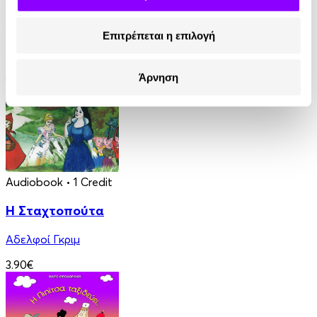
Μαρία Αγγελίδου
Επιτρέπεται η επιλογή
4.90€
Άρνηση
Audiobook
• 1 Credit
Η Σταχτοπούτα
Αδελφοί Γκριμ
3.90€