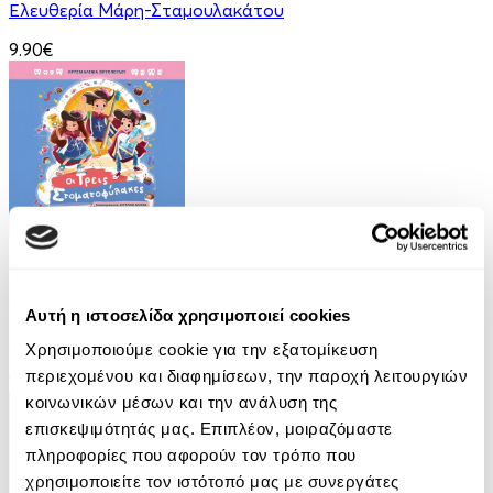
Ελευθερία Μάρη-Σταμουλακάτου
9.90€
Audiobook
• 2 Credits
Οι Τρεις Στοματοφύλακες
Αυτή η ιστοσελίδα χρησιμοποιεί cookies
Κρυσταλλένια Βιγγοπούλου
Χρησιμοποιούμε cookie για την εξατομίκευση
περιεχομένου και διαφημίσεων, την παροχή λειτουργιών
13.50€
κοινωνικών μέσων και την ανάλυση της
επισκεψιμότητάς μας. Επιπλέον, μοιραζόμαστε
πληροφορίες που αφορούν τον τρόπο που
χρησιμοποιείτε τον ιστότοπό μας με συνεργάτες