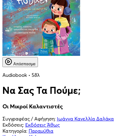
Απόσπασμα
Audiobook • 58λ
Να Σας Τα Πούμε;
Οι Μικροί Καλαντιστές
Συγγραφέας / Αφήγηση:
Ιωάννα Κανελλία Δαλάκα
Εκδόσεις:
Εκδόσεις Άθως
Κατηγορία:
Παραμύθια