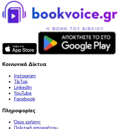
Κοινωνικά Δίκτυα
Instagram
TikTok
LinkedIn
YouTube
Facebook
Πληροφορίες
Όροι χρήσης
Πολιτική απορρήτου