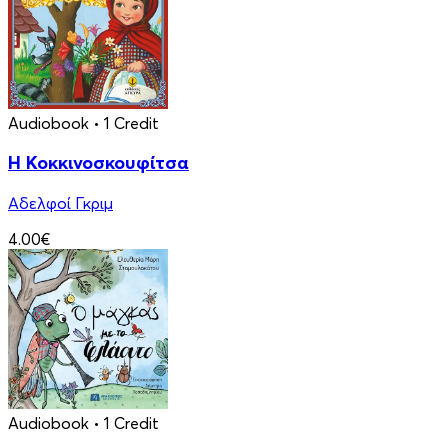
Audiobook
• 1 Credit
Η Κοκκινοσκουφίτσα
Αδελφοί Γκριμ
4.00€
Audiobook
• 1 Credit