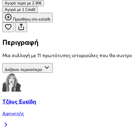
Aγορά τώρα με 2.90€
Aγορά με 1 Credit
Προσθήκη στο καλάθι
Περιγραφή
Μια συλλογή με 11 πρωτότυπες ιστοριούλες που θα συντρο
Διάβασε περισσότερα
Τζόυς Ευείδη
Αφηγητής