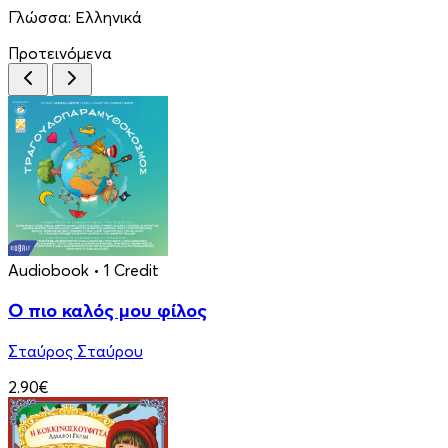
Γλώσσα:
Ελληνικά
Προτεινόμενα
Audiobook
• 1 Credit
Ο πιο καλός μου φίλος
Σταύρος Σταύρου
2.90€