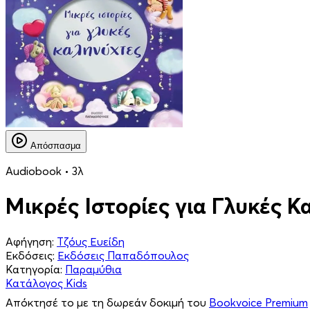
Απόσπασμα
Audiobook • 3λ
Μικρές Ιστορίες για Γλυκές 
Αφήγηση:
Τζόυς Ευείδη
Εκδόσεις:
Εκδόσεις Παπαδόπουλος
Κατηγορία:
Παραμύθια
Κατάλογος Kids
Απόκτησέ το με τη δωρεάν δοκιμή του
Bookvoice Premium