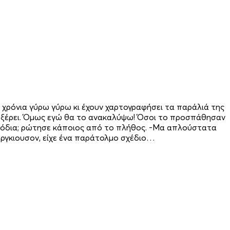
ι χρόνια γύρω γύρω κι έχουν χαρτογραφήσει τα παράλιά της
δεν ξέρει. Όμως εγώ θα το ανακαλύψω! Όσοι το προσπάθησαν
μπόδια; ρώτησε κάποιος από το πλήθος. -Μα απλούστατα
έργκιουσον, είχε ένα παράτολμο σχέδιο…