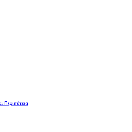
ι Περιπέτεια