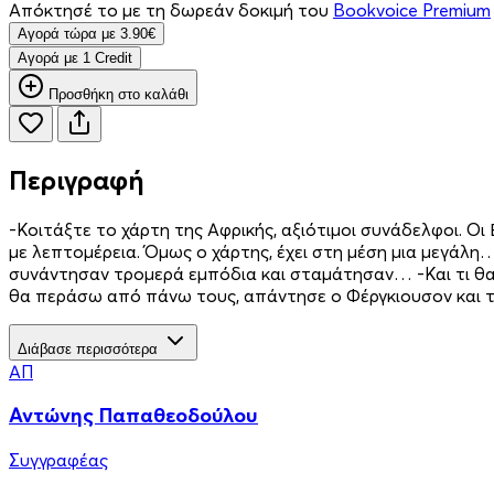
Απόκτησέ το με τη δωρεάν δοκιμή του
Bookvoice Premium
Aγορά τώρα με 3.90€
Aγορά με 1 Credit
Προσθήκη στο καλάθι
Περιγραφή
-Κοιτάξτε το χάρτη της Αφρικής, αξιότιμοι συνάδελφοι. Ο
με λεπτομέρεια. Όμως ο χάρτης, έχει στη μέση μια μεγάλη…
συνάντησαν τρομερά εμπόδια και σταμάτησαν… -Και τι θα
θα περάσω από πάνω τους, απάντησε ο Φέργκιουσον και το 
Διάβασε περισσότερα
ΑΠ
Αντώνης Παπαθεοδούλου
Συγγραφέας