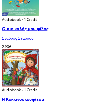
Audiobook
• 1 Credit
Ο πιο καλός μου φίλος
Σταύρος Σταύρου
2.90€
Audiobook
• 1 Credit
Η Κοκκινοσκουφίτσα