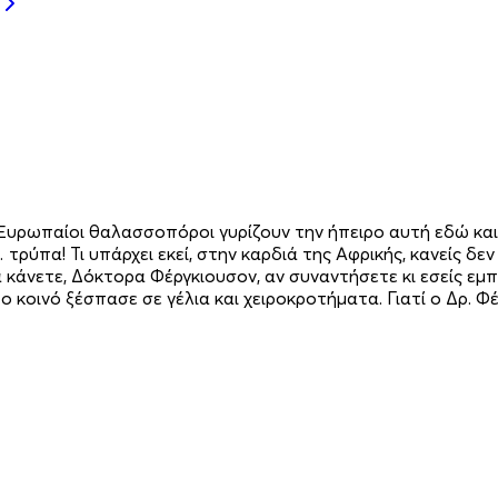
ι Ευρωπαίοι θαλασσοπόροι γυρίζουν την ήπειρο αυτή εδώ κα
 τρύπα! Τι υπάρχει εκεί, στην καρδιά της Αφρικής, κανείς 
 κάνετε, Δόκτορα Φέργκιουσον, αν συναντήσετε κι εσείς ε
κοινό ξέσπασε σε γέλια και χειροκροτήματα. Γιατί ο Δρ. Φ