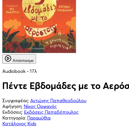
Απόσπασμα
Audiobook • 17λ
Πέντε Εβδομάδες με το Αερόσ
Συγγραφέας:
Αντώνης Παπαθεοδούλου
Αφήγηση:
Νίκος Ορφανός
Εκδόσεις:
Εκδόσεις Παπαδόπουλος
Κατηγορία:
Παραμύθια
Κατάλογος Kids