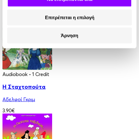
Μαρία Αγγελίδου
4.90€
Επιτρέπεται η επιλογή
Άρνηση
Audiobook
• 1 Credit
Η Σταχτοπούτα
Αδελφοί Γκριμ
3.90€