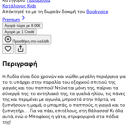
Κατάλογος Kids
Απόκτησέ το με τη δωρεάν δοκιμή του
Bookvoice
Premium
Aγορά τώρα με 8.00€
Aγορά με 1 Credit
Προσθήκη στο καλάθι
Περιγραφή
Η Λυδία είναι δύο χρονών και νιώθει μεγάλη περιέργεια για
το τι υπάρχει στην παραλία του εξοχικού σπιτιού της
γιαγιάς και του παππού! Ντύνεται μόνη της, παίρνει τα
σύνεργά της: το αντηλιακό της, τα γυαλιά ηλίου, τις πάνες
της και περιμένει με αγωνία, μπροστά στην πόρτα, να
ξυπνήσουν η μαμά, ο μπαμπάς, ο παππούς, η γιαγιά και το
ξυπνητήρι… Για να πάει, επιτέλους, στη θάλασσα! Κι όλα
αυτά, ενώ ο Μποφίκος η γάτα, στριφογυρνά στα πόδια
της!