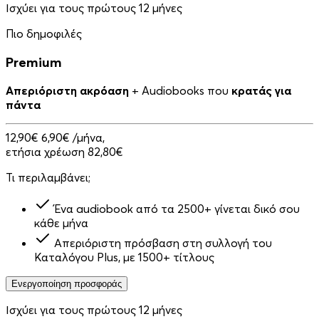
Ισχύει για τους πρώτους 12 μήνες
Πιο δημοφιλές
Premium
Απεριόριστη ακρόαση
+ Audiobooks που
κρατάς για
πάντα
12,90€
6,90€
/μήνα,
ετήσια χρέωση 82,80€
Τι περιλαμβάνει;
Ένα audiobook από τα 2500+ γίνεται δικό σου
κάθε μήνα
Απεριόριστη πρόσβαση στη συλλογή του
Καταλόγου Plus, με 1500+ τίτλους
Ενεργοποίηση προσφοράς
Ισχύει για τους πρώτους 12 μήνες