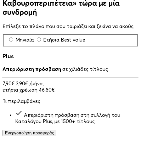
Καβουροπεριπέτεια» τώρα με μία
συνδρομή
Επίλεξε το πλάνο που σου ταιριάζει και ξεκίνα να ακούς.
Μηνιαία
Ετήσια
Best value
Plus
Απεριόριστη πρόσβαση
σε χιλιάδες τίτλους
7,90€
3,90€
/μήνα,
ετήσια χρέωση 46,80€
Τι περιλαμβάνει;
Απεριόριστη πρόσβαση στη συλλογή του
Καταλόγου Plus, με 1500+ τίτλους
Ενεργοποίηση προσφοράς