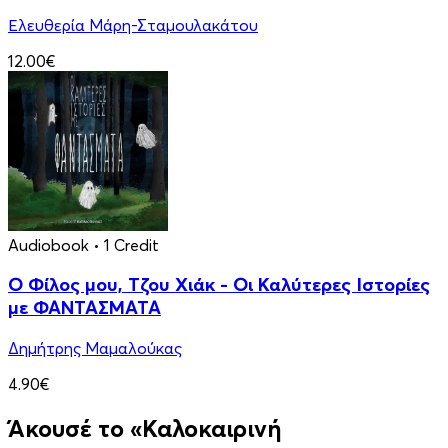
Ελευθερία Μάρη-Σταμουλακάτου
12.00€
Audiobook
• 1 Credit
Ο Φίλος μου, Τζου Χιάκ - Οι Καλύτερες Ιστορίες
με ΦΑΝΤΑΣΜΑΤΑ
Δημήτρης Μαμαλούκας
4.90€
Άκουσέ το «Καλοκαιρινή