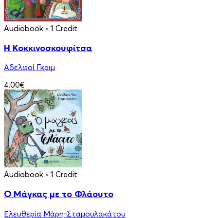
Audiobook
• 1 Credit
Η Κοκκινοσκουφίτσα
Αδελφοί Γκριμ
4.00€
Audiobook
• 1 Credit
Ο Μάγκας με το Φλάουτο
Ελευθερία Μάρη-Σταμουλακάτου