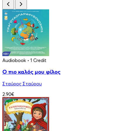
Audiobook
• 1 Credit
Ο πιο καλός μου φίλος
Σταύρος Σταύρου
2.90€