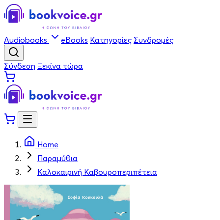
Audiobooks
eBooks
Κατηγορίες
Συνδρομές
Σύνδεση
Ξεκίνα τώρα
Home
Παραμύθια
Καλοκαιρινή Καβουροπεριπέτεια