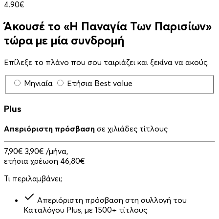
4.90€
Άκουσέ το «Η Παναγία Των Παρισίων»
τώρα με μία συνδρομή
Επίλεξε το πλάνο που σου ταιριάζει και ξεκίνα να ακούς.
Μηνιαία
Ετήσια
Best value
Plus
Απεριόριστη πρόσβαση
σε χιλιάδες τίτλους
7,90€
3,90€
/μήνα,
ετήσια χρέωση 46,80€
Τι περιλαμβάνει;
Απεριόριστη πρόσβαση στη συλλογή του
Καταλόγου Plus, με 1500+ τίτλους