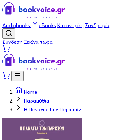
Audiobooks
eBooks
Κατηγορίες
Συνδρομές
Σύνδεση
Ξεκίνα τώρα
Home
Παραμύθια
Η Παναγία Των Παρισίων