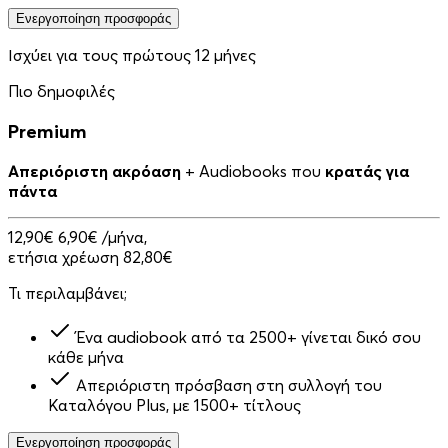
Ενεργοποίηση προσφοράς
Ισχύει για τους πρώτους 12 μήνες
Πιο δημοφιλές
Premium
Απεριόριστη ακρόαση
+ Audiobooks που
κρατάς για
πάντα
12,90€
6,90€
/μήνα,
ετήσια χρέωση 82,80€
Τι περιλαμβάνει;
Ένα audiobook από τα 2500+ γίνεται δικό σου
κάθε μήνα
Απεριόριστη πρόσβαση στη συλλογή του
Καταλόγου Plus, με 1500+ τίτλους
Ενεργοποίηση προσφοράς