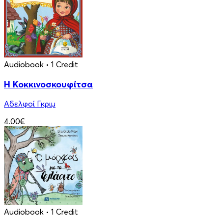
Audiobook
• 1 Credit
Η Κοκκινοσκουφίτσα
Αδελφοί Γκριμ
4.00€
Audiobook
• 1 Credit