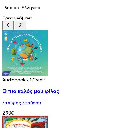
Γλώσσα:
Ελληνικά
Προτεινόμενα
Audiobook
• 1 Credit
Ο πιο καλός μου φίλος
Σταύρος Σταύρου
2.90€