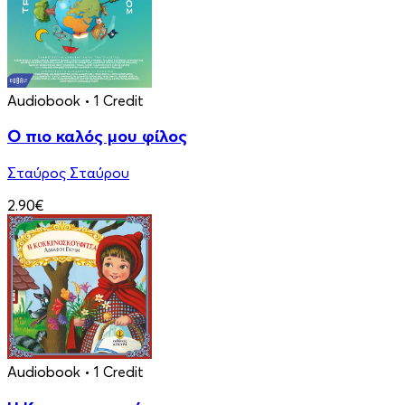
Audiobook
• 1 Credit
Ο πιο καλός μου φίλος
Σταύρος Σταύρου
2.90€
Audiobook
• 1 Credit