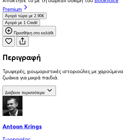
Απόκτησέ το με τη δωρεάν δοκιμή του
Bookvoice
Premium
Aγορά τώρα με 2.90€
Aγορά με 1 Credit
Προσθήκη στο καλάθι
Περιγραφή
Τρυφερές, χιουμοριστικές ιστοριούλες με χαρούμενα
ζωάκια για μικρά παιδιά.
Διάβασε περισσότερα
Antoon Krings
Συγγραφέας