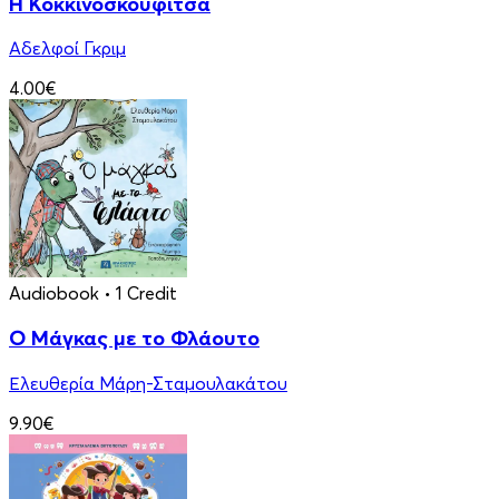
Η Κοκκινοσκουφίτσα
Αδελφοί Γκριμ
4.00€
Audiobook
• 1 Credit
Ο Μάγκας με το Φλάουτο
Ελευθερία Μάρη-Σταμουλακάτου
9.90€