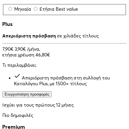
Μηνιαία
Ετήσια
Best value
Plus
Απεριόριστη πρόσβαση
σε χιλιάδες τίτλους
7,90€
3,90€
/μήνα,
ετήσια χρέωση 46,80€
Τι περιλαμβάνει;
Απεριόριστη πρόσβαση στη συλλογή του
Καταλόγου Plus, με 1500+ τίτλους
Ενεργοποίηση προσφοράς
Ισχύει για τους πρώτους 12 μήνες
Πιο δημοφιλές
Premium