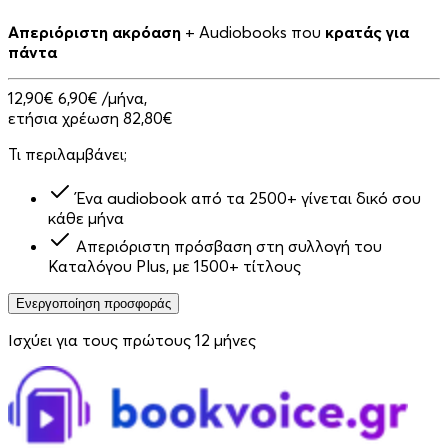
Απεριόριστη ακρόαση
+ Audiobooks που
κρατάς για
πάντα
12,90€
6,90€
/μήνα,
ετήσια χρέωση 82,80€
Τι περιλαμβάνει;
Ένα audiobook από τα 2500+ γίνεται δικό σου
κάθε μήνα
Απεριόριστη πρόσβαση στη συλλογή του
Καταλόγου Plus, με 1500+ τίτλους
Ενεργοποίηση προσφοράς
Ισχύει για τους πρώτους 12 μήνες