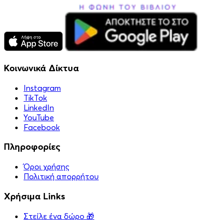
Κοινωνικά Δίκτυα
Instagram
TikTok
LinkedIn
YouTube
Facebook
Πληροφορίες
Όροι χρήσης
Πολιτική απορρήτου
Χρήσιμα Links
Στείλε ένα δώρο 🎁