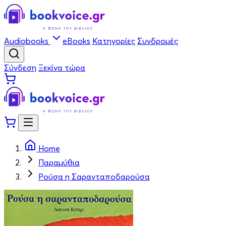
Audiobooks
eBooks
Κατηγορίες
Συνδρομές
Σύνδεση
Ξεκίνα τώρα
Home
Παραμύθια
Ρούσα η Σαρανταποδαρούσα