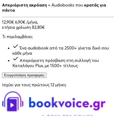
Απεριόριστη ακρόαση
+ Audiobooks που
κρατάς για
πάντα
12,90€
6,90€
/μήνα,
ετήσια χρέωση 82,80€
Τι περιλαμβάνει;
Ένα audiobook από τα 2500+ γίνεται δικό σου
κάθε μήνα
Απεριόριστη πρόσβαση στη συλλογή του
Καταλόγου Plus, με 1500+ τίτλους
Ενεργοποίηση προσφοράς
Ισχύει για τους πρώτους 12 μήνες