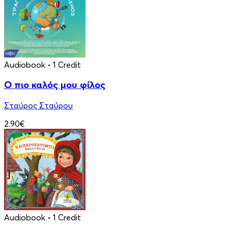
Audiobook
• 1 Credit
Ο πιο καλός μου φίλος
Σταύρος Σταύρου
2.90€
Audiobook
• 1 Credit