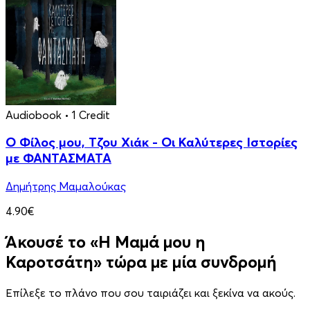
Audiobook
• 1 Credit
Ο Φίλος μου, Τζου Χιάκ - Οι Καλύτερες Ιστορίες
με ΦΑΝΤΑΣΜΑΤΑ
Δημήτρης Μαμαλούκας
4.90€
Άκουσέ το «Η Μαμά μου η
Καροτσάτη» τώρα με μία συνδρομή
Επίλεξε το πλάνο που σου ταιριάζει και ξεκίνα να ακούς.