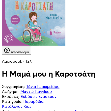
Απόσπασμα
Audiobook • 12λ
Η Μαμά μου η Καροτσάτη
Συγγραφέας:
Τάνια Ιωακιμείδου
Αφήγηση:
Μαντώ Γιαννίκου
Εκδόσεις:
Εκδόσεις Έναστρον
Κατηγορία:
Παραμύθια
Κατάλογος Kids