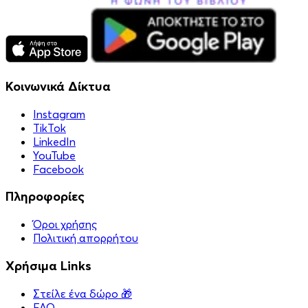
Κοινωνικά Δίκτυα
Instagram
TikTok
LinkedIn
YouTube
Facebook
Πληροφορίες
Όροι χρήσης
Πολιτική απορρήτου
Χρήσιμα Links
Στείλε ένα δώρο 🎁
FAQ