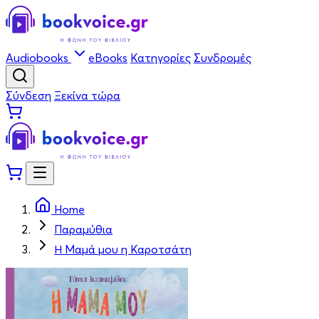
Audiobooks
eBooks
Κατηγορίες
Συνδρομές
Σύνδεση
Ξεκίνα τώρα
Home
Παραμύθια
Η Μαμά μου η Καροτσάτη