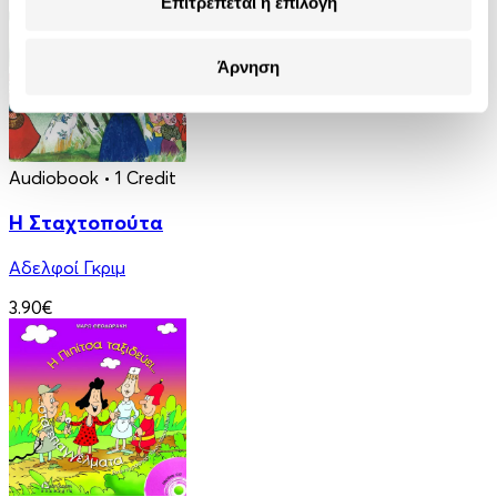
Επιτρέπεται η επιλογή
Άρνηση
Audiobook
• 1 Credit
Η Σταχτοπούτα
Αδελφοί Γκριμ
3.90€