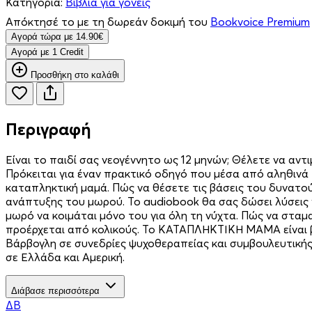
Κατηγορία:
Βιβλία για γονείς
Απόκτησέ το με τη δωρεάν δοκιμή του
Bookvoice Premium
Aγορά τώρα με 14.90€
Aγορά με 1 Credit
Προσθήκη στο καλάθι
Περιγραφή
Είναι το παιδί σας νεογέννητο ως 12 μηνών; Θέλετε να αντ
Πρόκειται για έναν πρακτικό οδηγό που μέσα από αληθινά 
καταπληκτική μαμά. Πώς να θέσετε τις βάσεις του δυνατού
ανάπτυξης του μωρού. Το audiobook θα σας δώσει λύσεις 
μωρό να κοιμάται μόνο του για όλη τη νύχτα. Πώς να σταμ
προέρχεται από κολικούς. Το ΚΑΤΑΠΛΗΚΤΙΚΗ ΜΑΜΑ είναι β
Βάρβογλη σε συνεδρίες ψυχοθεραπείας και συμβουλευτικής με 
σε Ελλάδα και Αμερική.
Διάβασε περισσότερα
ΔΒ