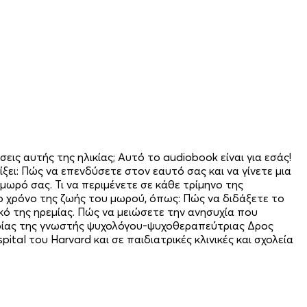
εις αυτής της ηλικίας; Αυτό το audiobook είναι για εσάς!
ει: Πώς να επενδύσετε στον εαυτό σας και να γίνετε μια
μωρό σας. Τι να περιμένετε σε κάθε τρίμηνο της
 χρόνο της ζωής του μωρού, όπως: Πώς να διδάξετε το
κό της ηρεμίας. Πώς να μειώσετε την ανησυχία που
ιρίας της γνωστής ψυχολόγου-ψυχοθεραπεύτριας Δρος
ital του Harvard και σε παιδιατρικές κλινικές και σχολεία