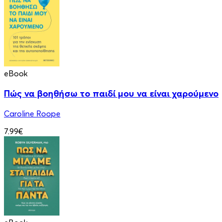
eBook
Πώς να βοηθήσω το παιδί μου να είναι χαρούμενο
Caroline Roope
7.99€