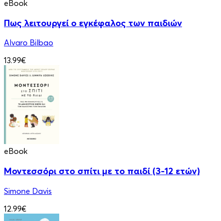
eBook
Πως λειτουργεί ο εγκέφαλος των παιδιών
Alvaro Bilbao
13.99€
eBook
Μοντεσσόρι στο σπίτι με το παιδί (3-12 ετών)
Simone Davis
12.99€