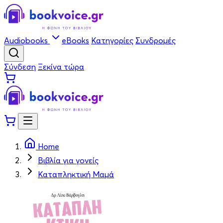
Audiobooks
eBooks
Κατηγορίες
Συνδρομές
Σύνδεση
Ξεκίνα τώρα
Home
Βιβλία για γονείς
Καταπληκτική Mαμά