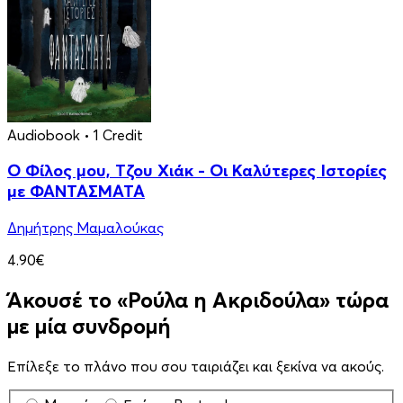
Audiobook
• 1 Credit
Ο Φίλος μου, Τζου Χιάκ - Οι Καλύτερες Ιστορίες
με ΦΑΝΤΑΣΜΑΤΑ
Δημήτρης Μαμαλούκας
4.90€
Άκουσέ το «Ρούλα η Ακριδούλα» τώρα
με μία συνδρομή
Επίλεξε το πλάνο που σου ταιριάζει και ξεκίνα να ακούς.