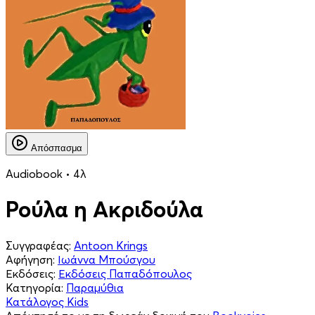
Απόσπασμα
Audiobook • 4λ
Ρούλα η Ακριδούλα
Συγγραφέας:
Antoon Krings
Αφήγηση:
Ιωάννα Μπούσγου
Εκδόσεις:
Εκδόσεις Παπαδόπουλος
Κατηγορία:
Παραμύθια
Κατάλογος Kids