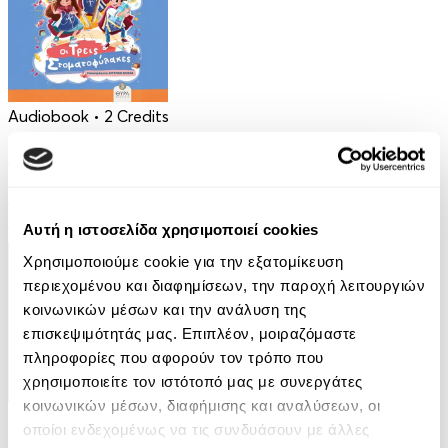
Audiobook
• 2 Credits
Οι Τρεις Στοματοφύλακες
Κρυσταλλένια Βιγγοπούλου
Αυτή η ιστοσελίδα χρησιμοποιεί cookies
13.50€
Χρησιμοποιούμε cookie για την εξατομίκευση
περιεχομένου και διαφημίσεων, την παροχή λειτουργιών
κοινωνικών μέσων και την ανάλυση της
επισκεψιμότητάς μας. Επιπλέον, μοιραζόμαστε
πληροφορίες που αφορούν τον τρόπο που
χρησιμοποιείτε τον ιστότοπό μας με συνεργάτες
κοινωνικών μέσων, διαφήμισης και αναλύσεων, οι
Audiobook
• 1 Credit
οποίοι ενδεχομένως να τις συνδυάσουν με άλλες