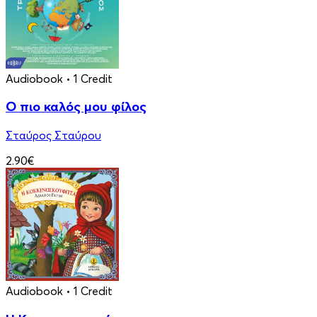
Audiobook
• 1 Credit
Ο πιο καλός μου φίλος
Σταύρος Σταύρου
2.90€
Audiobook
• 1 Credit