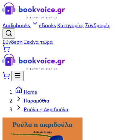
Audiobooks
eBooks
Κατηγορίες
Συνδρομές
Σύνδεση
Ξεκίνα τώρα
Home
Παραμύθια
Ρούλα η Ακριδούλα