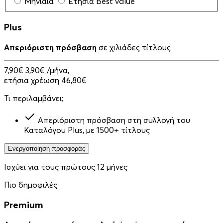
Μηνιαία
Ετήσια
Best value
Plus
Απεριόριστη πρόσβαση
σε χιλιάδες τίτλους
7,90€
3,90€
/μήνα,
ετήσια χρέωση 46,80€
Τι περιλαμβάνει;
Απεριόριστη πρόσβαση στη συλλογή του
Καταλόγου Plus, με 1500+ τίτλους
Ενεργοποίηση προσφοράς
Ισχύει για τους πρώτους 12 μήνες
Πιο δημοφιλές
Premium