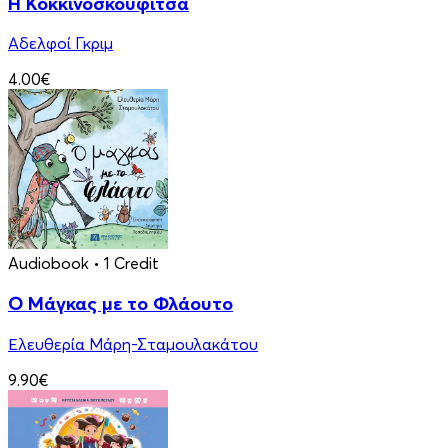
Η Κοκκινοσκουφίτσα
Αδελφοί Γκριμ
4.00€
Audiobook
• 1 Credit
Ο Μάγκας με το Φλάουτο
Ελευθερία Μάρη-Σταμουλακάτου
9.90€