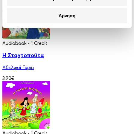
Άρνηση
Audiobook
• 1 Credit
Η Σταχτοπούτα
Αδελφοί Γκριμ
3.90€
Audiobook
• 1 Credit