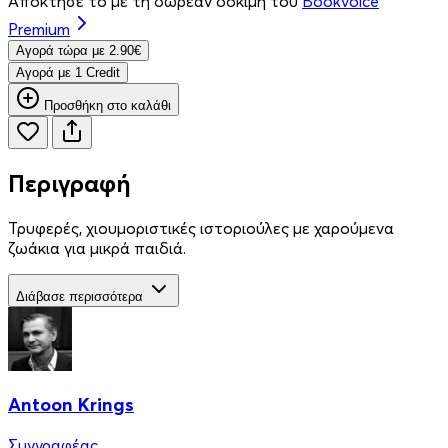
Απόκτησέ το με τη δωρεάν δοκιμή του
Bookvoice
Premium
Aγορά τώρα με 2.90€
Aγορά με 1 Credit
Προσθήκη στο καλάθι
Περιγραφή
Τρυφερές, χιουμοριστικές ιστοριούλες με χαρούμενα
ζωάκια για μικρά παιδιά.
Διάβασε περισσότερα
Antoon Krings
Συγγραφέας