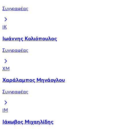
Συγγραφέας
ΙΚ
Ιωάννης Κολιόπουλος
Συγγραφέας
ΧΜ
Χαράλαμπος Μηνάογλου
Συγγραφέας
ΙΜ
Ιάκωβος Μιχαηλίδης