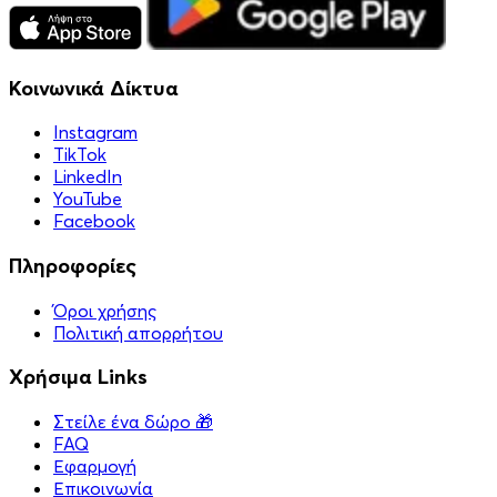
Κοινωνικά Δίκτυα
Instagram
TikTok
LinkedIn
YouTube
Facebook
Πληροφορίες
Όροι χρήσης
Πολιτική απορρήτου
Χρήσιμα Links
Στείλε ένα δώρο 🎁
FAQ
Εφαρμογή
Επικοινωνία