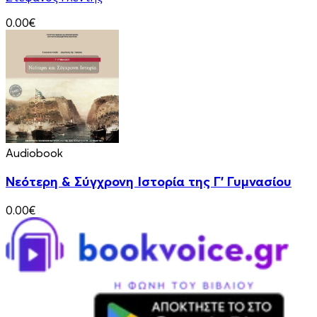
0.00€
Audiobook
Νεότερη & Σύγχρονη Ιστορία της Γ' Γυμνασίου
0.00€