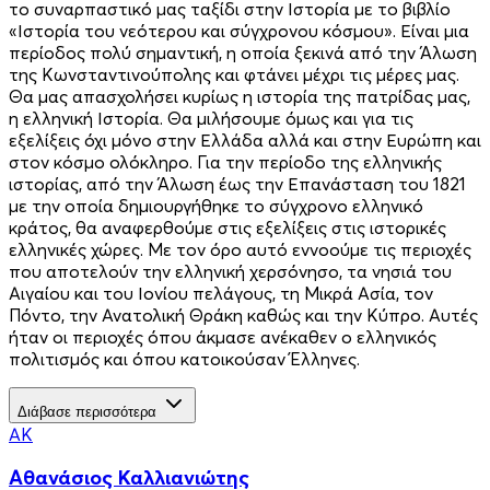
το συναρπαστικό μας ταξίδι στην Ιστορία με το βιβλίο
«Ιστορία του νεότερου και σύγχρονου κόσμου». Είναι μια
περίοδος πολύ σημαντική, η οποία ξεκινά από την Άλωση
της Κωνσταντινούπολης και φτάνει μέχρι τις μέρες μας.
Θα μας απασχολήσει κυρίως η ιστορία της πατρίδας μας,
η ελληνική Ιστορία. Θα μιλήσουμε όμως και για τις
εξελίξεις όχι μόνο στην Ελλάδα αλλά και στην Ευρώπη και
στον κόσμο ολόκληρο. Για την περίοδο της ελληνικής
ιστορίας, από την Άλωση έως την Επανάσταση του 1821
με την οποία δημιουργήθηκε το σύγχρονο ελληνικό
κράτος, θα αναφερθούμε στις εξελίξεις στις ιστορικές
ελληνικές χώρες. Με τον όρο αυτό εννοούμε τις περιοχές
που αποτελούν την ελληνική χερσόνησο, τα νησιά του
Αιγαίου και του Ιονίου πελάγους, τη Μικρά Ασία, τον
Πόντο, την Ανατολική Θράκη καθώς και την Κύπρο. Αυτές
ήταν οι περιοχές όπου άκμασε ανέκαθεν ο ελληνικός
πολιτισμός και όπου κατοικούσαν Έλληνες.
Διάβασε περισσότερα
ΑΚ
Αθανάσιος Καλλιανιώτης