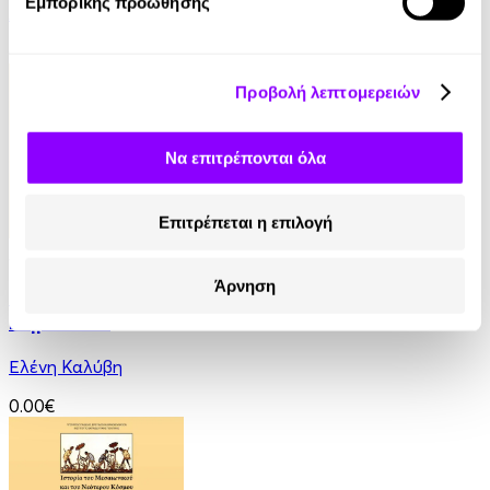
Εμπορικής προώθησης
Αγαθοκλής Αζέλης
0.00€
Προβολή λεπτομερειών
Να επιτρέπονται όλα
Επιτρέπεται η επιλογή
Audiobook
Άρνηση
Ιστορία - Από τη Μυθολογία στην Ιστορία - Γ'
Δημοτικού
Ελένη Καλύβη
0.00€