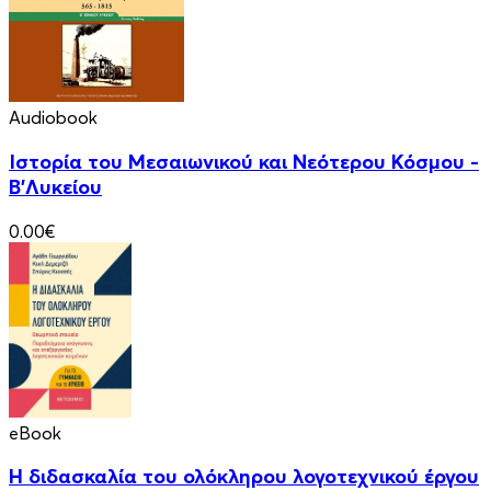
Audiobook
Ιστορία του Μεσαιωνικού και Νεότερου Κόσμου -
Β'Λυκείου
0.00€
eBook
Η διδασκαλία του ολόκληρου λογοτεχνικού έργου