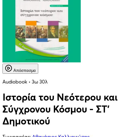
Απόσπασμα
Audiobook • 3ω 30λ
Ιστορία του Νεότερου και
Σύγχρονου Κόσμου - ΣΤ'
Δημοτικού
Συγγραφέας:
Αθανάσιος Καλλιανιώτης