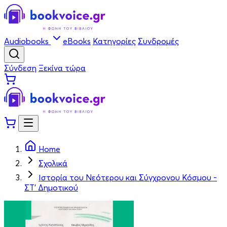
Audiobooks
eBooks
Κατηγορίες
Συνδρομές
Σύνδεση
Ξεκίνα τώρα
Home
Σχολικά
Ιστορία του Νεότερου και Σύγχρονου Κόσμου -
ΣΤ' Δημοτικού