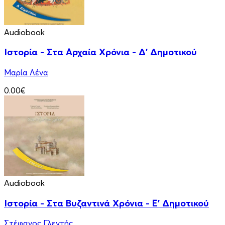
Audiobook
Ιστορία - Στα Αρχαία Χρόνια - Δ' Δημοτικού
Μαρία Λένα
0.00€
Audiobook
Ιστορία - Στα Βυζαντινά Χρόνια - Ε' Δημοτικού
Στέφανος Γλεντής