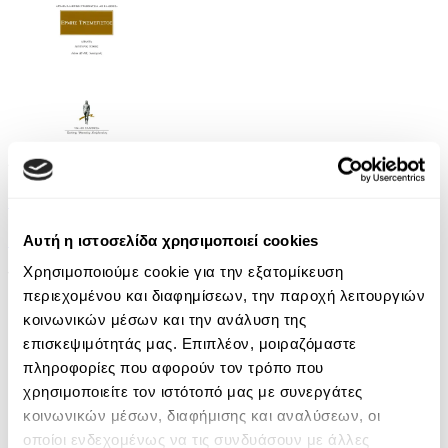
Audiobook
• 1 Credit
Ερμής Τρισμέγιστος, Άπαντα, Τόμος Δεύτερος
Ερμής ο Τρισμέγιστος
Αυτή η ιστοσελίδα χρησιμοποιεί cookies
Χρησιμοποιούμε cookie για την εξατομίκευση
11.90€
περιεχομένου και διαφημίσεων, την παροχή λειτουργιών
κοινωνικών μέσων και την ανάλυση της
επισκεψιμότητάς μας. Επιπλέον, μοιραζόμαστε
πληροφορίες που αφορούν τον τρόπο που
χρησιμοποιείτε τον ιστότοπό μας με συνεργάτες
κοινωνικών μέσων, διαφήμισης και αναλύσεων, οι
οποίοι ενδεχομένως να τις συνδυάσουν με άλλες