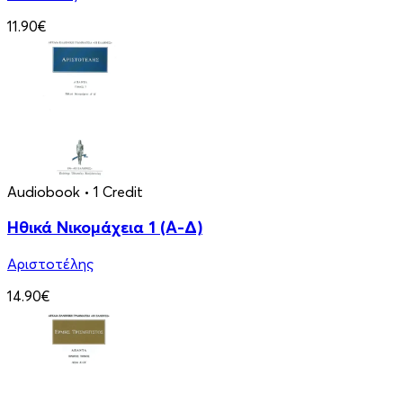
11.90€
Audiobook
• 1 Credit
Ηθικά Νικομάχεια 1 (Α-Δ)
Αριστοτέλης
14.90€