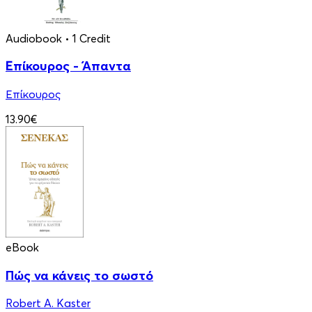
Audiobook
• 1 Credit
Επίκουρος - Άπαντα
Επίκουρος
13.90€
eBook
Πώς να κάνεις το σωστό
Robert A. Kaster