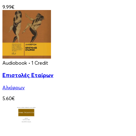
9.99€
Audiobook
• 1 Credit
Επιστολές Εταίρων
Αλκίφρων
5.60€