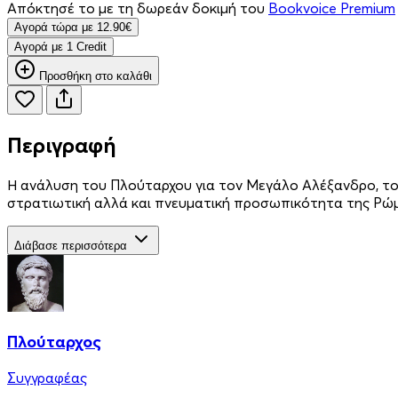
Απόκτησέ το με τη δωρεάν δοκιμή του
Bookvoice Premium
Aγορά τώρα με 12.90€
Aγορά με 1 Credit
Προσθήκη στο καλάθι
Περιγραφή
Η ανάλυση του Πλούταρχου για τον Μεγάλο Αλέξανδρο, τον
στρατιωτική αλλά και πνευματική προσωπικότητα της Ρώμ
Διάβασε περισσότερα
Πλούταρχος
Συγγραφέας