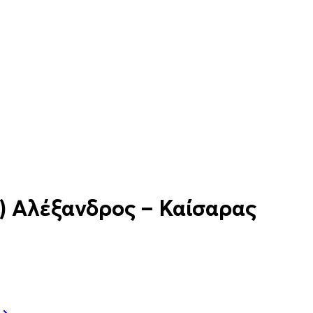
) Αλέξανδρος – Καίσαρας