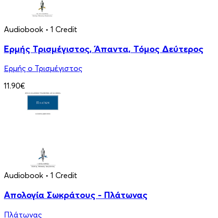
Audiobook
• 1 Credit
Ερμής Τρισμέγιστος, Άπαντα, Τόμος Δεύτερος
Ερμής ο Τρισμέγιστος
11.90€
Audiobook
• 1 Credit
Απολογία Σωκράτους - Πλάτωνας
Πλάτωνας