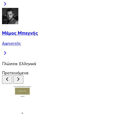
Μέμος Μπεγνής
Αφηγητής
Γλώσσα:
Ελληνικά
Προτεινόμενα