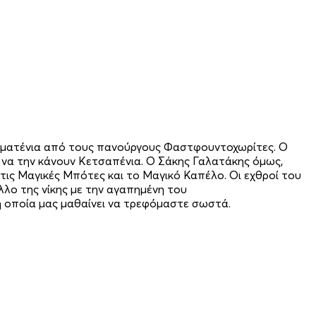
τοματένια από τους πανούργους Φαστφουντοχωρίτες. Ο
α να την κάνουν Κετσαπένια. Ο Σάκης Γαλατάκης όμως,
 τις Μαγικές Μπότες και το Μαγικό Καπέλο. Οι εχθροί του
λλο της νίκης με την αγαπημένη του
 οποία μας μαθαίνει να τρεφόμαστε σωστά.