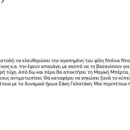
οστολή: να ελευθερώσει την αγαπημένη του φίλη Ντένια Ν
νιος κ.α. την έχουν απαγάγει με σκοπό να τη βασανίσουν γι
βερή τύχη. Από δω και πέρα θα αποκτήσει τη Μαγική Μπέρτα,
 τους αντιμετωπίσει; Θα καταφέρει να σηκώσει ξανά το κύπε
ια με το δυναμικό ήρωα Σάκη Γαλατάκη. Μια περιπέτεια η