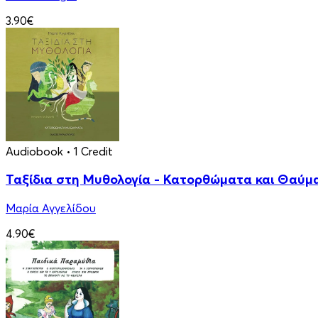
3.90€
Audiobook
• 1 Credit
Ταξίδια στη Μυθολογία - Κατορθώματα και Θαύμ
Μαρία Αγγελίδου
4.90€