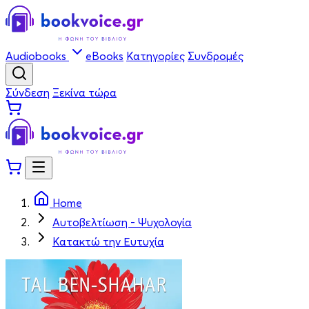
Audiobooks
eBooks
Κατηγορίες
Συνδρομές
Σύνδεση
Ξεκίνα τώρα
Home
Αυτοβελτίωση - Ψυχολογία
Κατακτώ την Ευτυχία