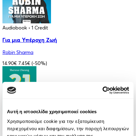
Audiobook
• 1 Credit
Για μια Υπέροχη Ζωή
Robin Sharma
14.90€
7.45€
(-50%)
Αυτή η ιστοσελίδα χρησιμοποιεί cookies
eBook
Χρησιμοποιούμε cookie για την εξατομίκευση
περιεχομένου και διαφημίσεων, την παροχή λειτουργιών
21 Ευκαιρίες να ξεπεράσεις τον εαυτό σου
κοινωνικών μέσων και την ανάλυση της