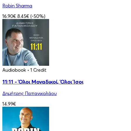
Robin Sharma
16.90€
8.45€
(-50%)
Audiobook
• 1 Credit
11:11 - Όλοι Μοναδικοί, Όλοι Ίσοι
Δημήτρης Παπανικολάου
14.99€