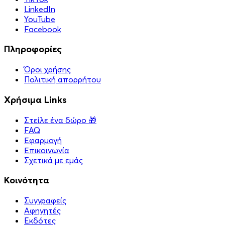
LinkedIn
YouTube
Facebook
Πληροφορίες
Όροι χρήσης
Πολιτική απορρήτου
Χρήσιμα Links
Στείλε ένα δώρο 🎁
FAQ
Εφαρμογή
Επικοινωνία
Σχετικά με εμάς
Κοινότητα
Συγγραφείς
Αφηγητές
Eκδότες