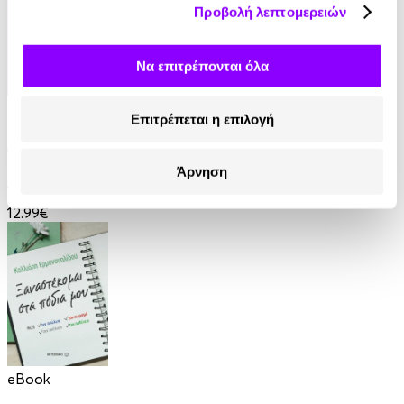
Προβολή λεπτομερειών
Να επιτρέπονται όλα
eBook
Επιτρέπεται η επιλογή
Ανάμεσα σε βαμπίρ
Άρνηση
Thomas Erikson
12.99€
eBook