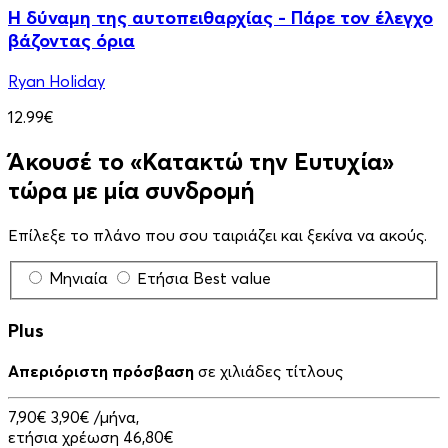
Η δύναμη της αυτοπειθαρχίας - Πάρε τον έλεγχο
βάζοντας όρια
Ryan Holiday
12.99€
Άκουσέ το «Κατακτώ την Ευτυχία»
τώρα με μία συνδρομή
Επίλεξε το πλάνο που σου ταιριάζει και ξεκίνα να ακούς.
Μηνιαία
Ετήσια
Best value
Plus
Απεριόριστη πρόσβαση
σε χιλιάδες τίτλους
7,90€
3,90€
/μήνα,
ετήσια χρέωση 46,80€