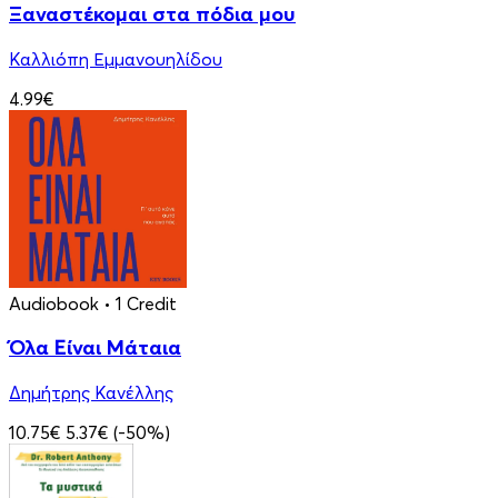
Ξαναστέκομαι στα πόδια μου
Καλλιόπη Εμμανουηλίδου
4.99€
Audiobook
• 1 Credit
Όλα Είναι Μάταια
Δημήτρης Κανέλλης
10.75€
5.37€
(-50%)