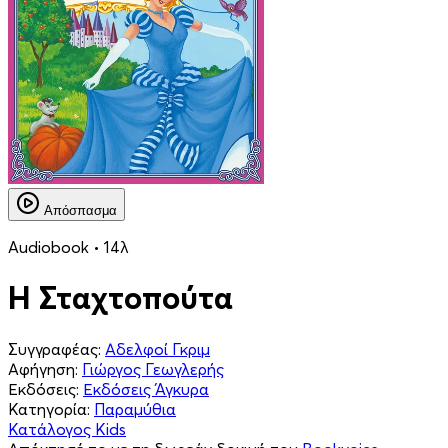
Απόσπασμα
Audiobook • 14λ
Η Σταχτοπούτα
Συγγραφέας:
Αδελφοί Γκριμ
Αφήγηση:
Γιώργος Γεωγλερής
Εκδόσεις:
Εκδόσεις Άγκυρα
Κατηγορία:
Παραμύθια
Κατάλογος Kids