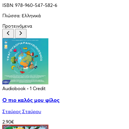
ISBN:
978-960-547-582-6
Γλώσσα:
Ελληνικά
Προτεινόμενα
Audiobook
• 1 Credit
Ο πιο καλός μου φίλος
Σταύρος Σταύρου
2.90€