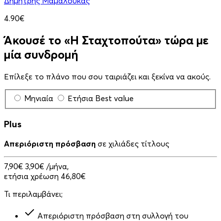
Δημήτρης Μαμαλούκας
4.90€
Άκουσέ το «Η Σταχτοπούτα» τώρα με
μία συνδρομή
Επίλεξε το πλάνο που σου ταιριάζει και ξεκίνα να ακούς.
Μηνιαία
Ετήσια
Best value
Plus
Απεριόριστη πρόσβαση
σε χιλιάδες τίτλους
7,90€
3,90€
/μήνα,
ετήσια χρέωση 46,80€
Τι περιλαμβάνει;
Απεριόριστη πρόσβαση στη συλλογή του