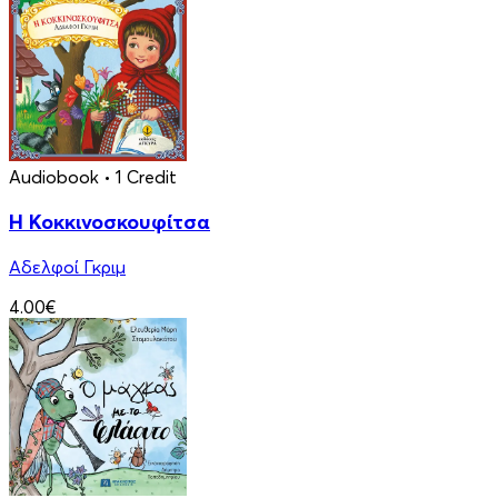
Audiobook
• 1 Credit
Η Κοκκινοσκουφίτσα
Αδελφοί Γκριμ
4.00€