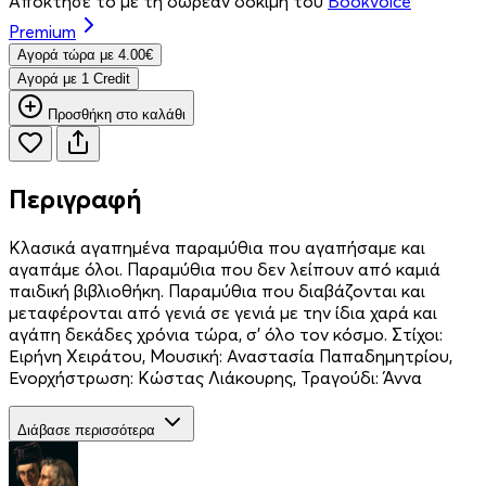
Απόκτησέ το με τη δωρεάν δοκιμή του
Bookvoice
Premium
Aγορά τώρα με 4.00€
Aγορά με 1 Credit
Προσθήκη στο καλάθι
Περιγραφή
Κλασικά αγαπημένα παραμύθια που αγαπήσαμε και
αγαπάμε όλοι. Παραμύθια που δεν λείπουν από καμιά
παιδική βιβλιοθήκη. Παραμύθια που διαβάζονται και
μεταφέρονται από γενιά σε γενιά με την ίδια χαρά και
αγάπη δεκάδες χρόνια τώρα, σ’ όλο τον κόσμο. Στίχοι:
Ειρήνη Χειράτου, Μουσική: Αναστασία Παπαδημητρίου,
Ενορχήστρωση: Κώστας Λιάκουρης, Τραγούδι: Άννα
Διάβασε περισσότερα