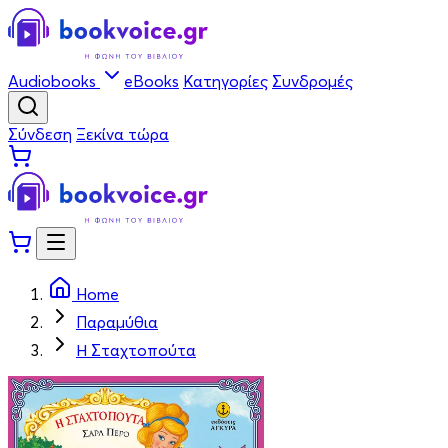
Audiobooks
eBooks
Κατηγορίες
Συνδρομές
Σύνδεση
Ξεκίνα τώρα
Home
Παραμύθια
Η Σταχτοπούτα