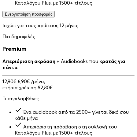
Καταλόγου Plus, με 1500+ τίτλους
Ενεργοποίηση προσφοράς
Ισχύει για τους πρώτους 12 μήνες
Πιο δημοφιλές
Premium
Απεριόριστη ακρόαση
+ Audiobooks που
κρατάς για
πάντα
12,90€
6,90€
/μήνα,
ετήσια χρέωση 82,80€
Τι περιλαμβάνει;
Ένα audiobook από τα 2500+ γίνεται δικό σου
κάθε μήνα
Απεριόριστη πρόσβαση στη συλλογή του
Καταλόγου Plus, με 1500+ τίτλους