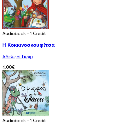
Audiobook
• 1 Credit
Η Κοκκινοσκουφίτσα
Αδελφοί Γκριμ
4.00€
Audiobook
• 1 Credit