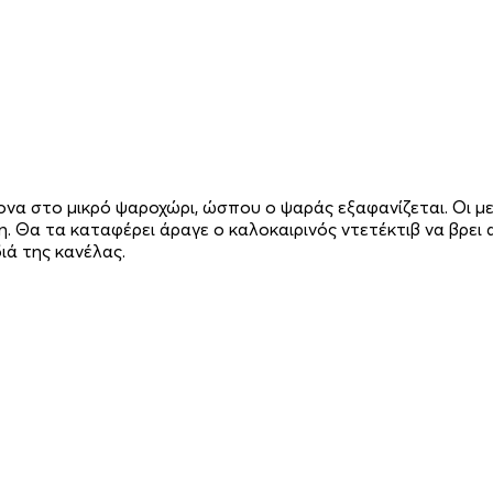
ονα στο μικρό ψαροχώρι, ώσπου ο ψαράς εξαφανίζεται. Οι μ
. Θα τα καταφέρει άραγε ο καλοκαιρινός ντετέκτιβ να βρε
ά της κανέλας.