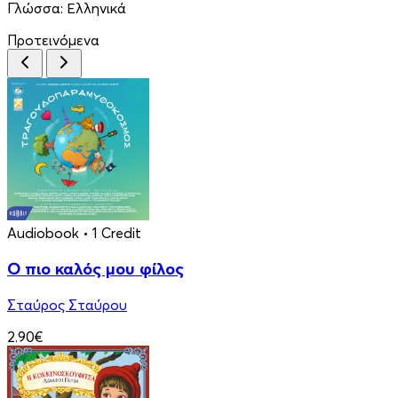
Γλώσσα:
Ελληνικά
Προτεινόμενα
Audiobook
• 1 Credit
Ο πιο καλός μου φίλος
Σταύρος Σταύρου
2.90€