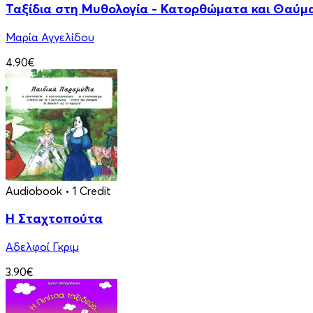
Ταξίδια στη Μυθολογία - Κατορθώματα και Θαύμ
Μαρία Αγγελίδου
4.90€
Audiobook
• 1 Credit
Η Σταχτοπούτα
Αδελφοί Γκριμ
3.90€