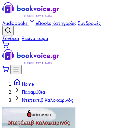
Audiobooks
eBooks
Κατηγορίες
Συνδρομές
Σύνδεση
Ξεκίνα τώρα
Home
Παραμύθια
Ντετέκτιβ Καλοκαιρινός