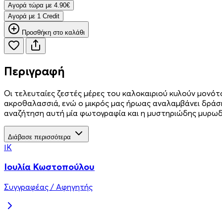
Aγορά τώρα με 4.90€
Aγορά με 1 Credit
Προσθήκη στο καλάθι
Περιγραφή
Οι τελευταίες ζεστές μέρες του καλοκαιριού κυλούν μονότ
ακροθαλασσιά, ενώ ο μικρός μας ήρωας αναλαμβάνει δράση
αναζήτηση αυτή μία φωτογραφία και η μυστηριώδης μυρωδι
Διάβασε περισσότερα
ΙΚ
Ιουλία Κωστοπούλου
Συγγραφέας / Αφηγητής