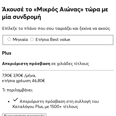
Άκουσέ το «Μικρός Αιώνας» τώρα με
μία συνδρομή
Επίλεξε το πλάνο που σου ταιριάζει και ξεκίνα να ακούς.
Μηνιαία
Ετήσια
Best value
Plus
Απεριόριστη πρόσβαση
σε χιλιάδες τίτλους
7,90€
3,90€
/μήνα,
ετήσια χρέωση 46,80€
Τι περιλαμβάνει;
Απεριόριστη πρόσβαση στη συλλογή του
Καταλόγου Plus, με 1500+ τίτλους