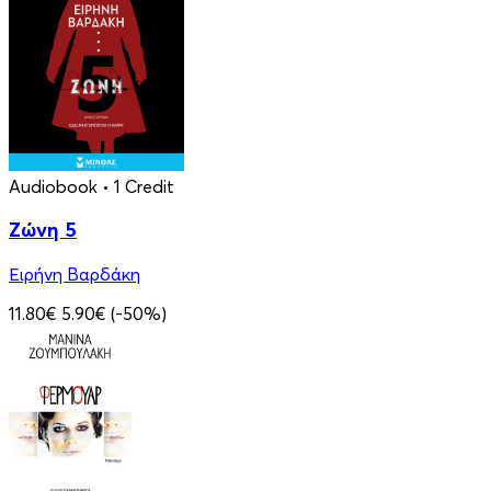
Audiobook
• 1 Credit
Ζώνη 5
Ειρήνη Βαρδάκη
11.80€
5.90€
(-50%)