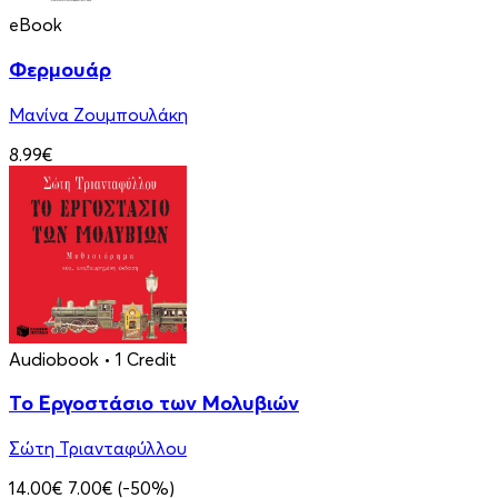
eBook
Φερμουάρ
Μανίνα Ζουμπουλάκη
8.99€
Audiobook
• 1 Credit
Το Εργοστάσιο των Μολυβιών
Σώτη Τριανταφύλλου
14.00€
7.00€
(-50%)