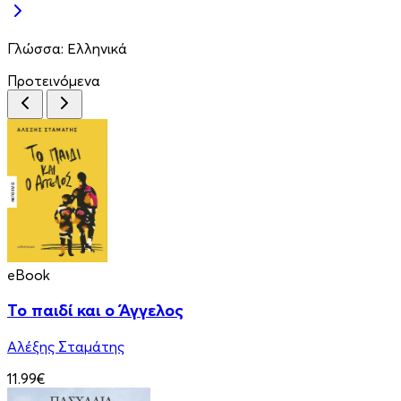
Γλώσσα:
Ελληνικά
Προτεινόμενα
eBook
Το παιδί και ο Άγγελος
Αλέξης Σταμάτης
11.99€