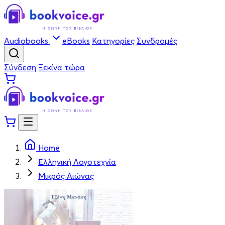
Audiobooks
eBooks
Κατηγορίες
Συνδρομές
Σύνδεση
Ξεκίνα τώρα
Home
Ελληνική Λογοτεχνία
Μικρός Αιώνας