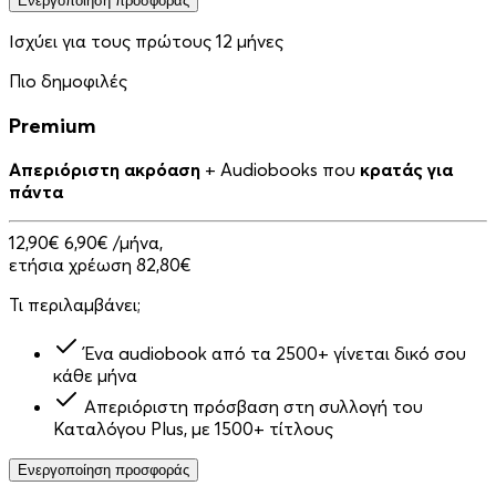
Ενεργοποίηση προσφοράς
Ισχύει για τους πρώτους 12 μήνες
Πιο δημοφιλές
Premium
Απεριόριστη ακρόαση
+ Audiobooks που
κρατάς για
πάντα
12,90€
6,90€
/μήνα,
ετήσια χρέωση 82,80€
Τι περιλαμβάνει;
Ένα audiobook από τα 2500+ γίνεται δικό σου
κάθε μήνα
Απεριόριστη πρόσβαση στη συλλογή του
Καταλόγου Plus, με 1500+ τίτλους
Ενεργοποίηση προσφοράς