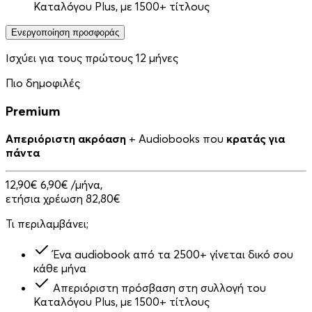
Καταλόγου Plus, με 1500+ τίτλους
Ενεργοποίηση προσφοράς
Ισχύει για τους πρώτους 12 μήνες
Πιο δημοφιλές
Premium
Απεριόριστη ακρόαση
+ Audiobooks που
κρατάς για
πάντα
12,90€
6,90€
/μήνα,
ετήσια χρέωση 82,80€
Τι περιλαμβάνει;
Ένα audiobook από τα 2500+ γίνεται δικό σου
κάθε μήνα
Απεριόριστη πρόσβαση στη συλλογή του
Καταλόγου Plus, με 1500+ τίτλους