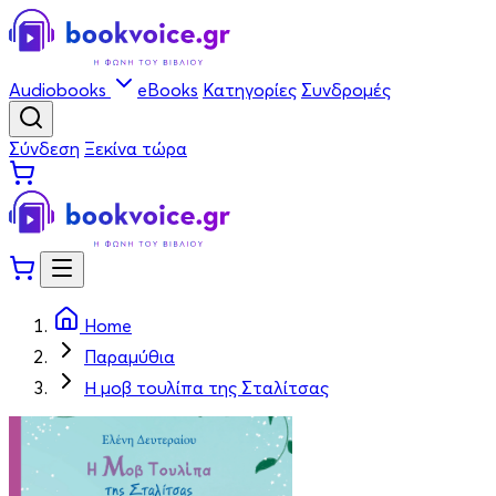
Audiobooks
eBooks
Κατηγορίες
Συνδρομές
Σύνδεση
Ξεκίνα τώρα
Home
Παραμύθια
Η μοβ τουλίπα της Σταλίτσας