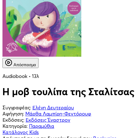
Απόσπασμα
Audiobook • 13λ
Η μοβ τουλίπα της Σταλίτσας
Συγγραφέας:
Ελένη Δευτεραίου
Αφήγηση:
Μάρθα Λαμπίρη-Φεντόρουφ
Εκδόσεις:
Εκδόσεις Έναστρον
Κατηγορία:
Παραμύθια
Κατάλογος Kids