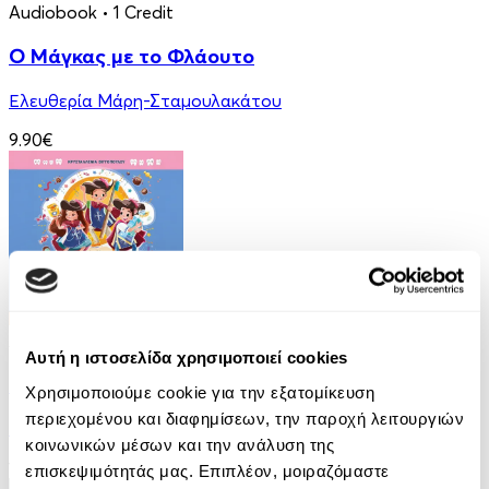
Audiobook
• 1 Credit
Ο Μάγκας με το Φλάουτο
Ελευθερία Μάρη-Σταμουλακάτου
9.90€
Audiobook
• 2 Credits
Αυτή η ιστοσελίδα χρησιμοποιεί cookies
Οι Τρεις Στοματοφύλακες
Χρησιμοποιούμε cookie για την εξατομίκευση
περιεχομένου και διαφημίσεων, την παροχή λειτουργιών
Κρυσταλλένια Βιγγοπούλου
κοινωνικών μέσων και την ανάλυση της
13.50€
επισκεψιμότητάς μας. Επιπλέον, μοιραζόμαστε