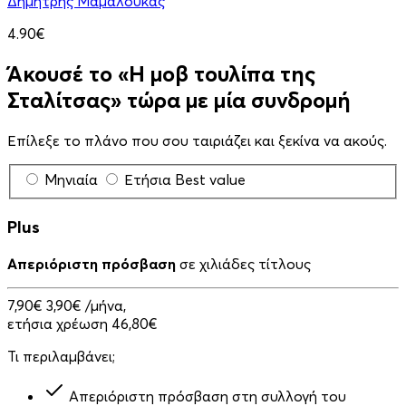
Δημήτρης Μαμαλούκας
4.90€
Άκουσέ το «Η μοβ τουλίπα της
Σταλίτσας» τώρα με μία συνδρομή
Επίλεξε το πλάνο που σου ταιριάζει και ξεκίνα να ακούς.
Μηνιαία
Ετήσια
Best value
Plus
Απεριόριστη πρόσβαση
σε χιλιάδες τίτλους
7,90€
3,90€
/μήνα,
ετήσια χρέωση 46,80€
Τι περιλαμβάνει;
Απεριόριστη πρόσβαση στη συλλογή του