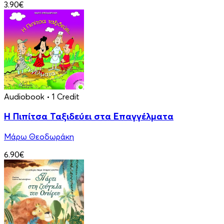
3.90€
Audiobook
• 1 Credit
Η Πιπίτσα Ταξιδεύει στα Επαγγέλματα
Μάρω Θεοδωράκη
6.90€