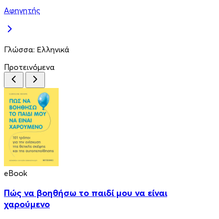
Αφηγητής
Γλώσσα:
Ελληνικά
Προτεινόμενα
eBook
Πώς να βοηθήσω το παιδί μου να είναι
χαρούμενο