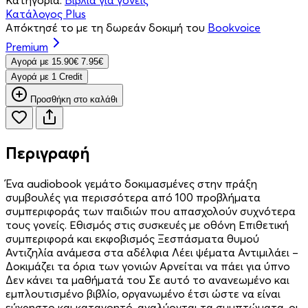
Κατάλογος Plus
Απόκτησέ το με τη δωρεάν δοκιμή του
Bookvoice
Premium
Aγορά με
15.90€
7.95€
Aγορά με 1 Credit
Προσθήκη στο καλάθι
Περιγραφή
Ένα audiobook γεμάτο δοκιμασμένες στην πράξη
συμβουλές για περισσότερα από 100 προβλήματα
συμπεριφοράς των παιδιών που απασχολούν συχνότερα
τους γονείς. Εθισμός στις συσκευές με οθόνη Επιθετική
συμπεριφορά και εκφοβισμός Ξεσπάσματα θυμού
Αντιζηλία ανάμεσα στα αδέλφια Λέει ψέματα Αντιμιλάει –
Δοκιμάζει τα όρια των γονιών Αρνείται να πάει για ύπνο
Δεν κάνει τα μαθήματά του Σε αυτό το ανανεωμένο και
εμπλουτισμένο βιβλίο, οργανωμένο έτσι ώστε να είναι
εύχρηστο και κατανοητό, αναλύονται τα συμπτώματα, οι