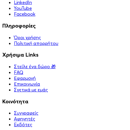
LinkedIn
YouTube
Facebook
Πληροφορίες
Όροι χρήσης
Πολιτική απορρήτου
Χρήσιμα Links
Στείλε ένα δώρο 🎁
FAQ
Εφαρμογή
Επικοινωνία
Σχετικά με εμάς
Κοινότητα
Συγγραφείς
Αφηγητές
Eκδότες