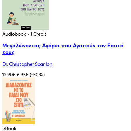
Audiobook
• 1 Credit
Μεγαλώνοντας Αγόρια που Αγαπούν τον Εαυτό
τους
Dr. Christopher Scanlon
13.90€
6.95€
(-50%)
eBook