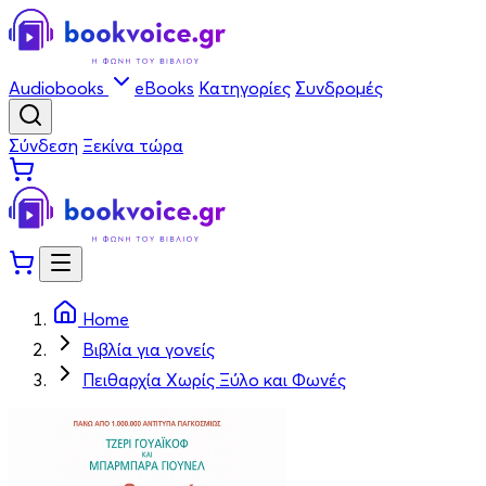
Audiobooks
eBooks
Κατηγορίες
Συνδρομές
Σύνδεση
Ξεκίνα τώρα
Home
Βιβλία για γονείς
Πειθαρχία Χωρίς Ξύλο και Φωνές