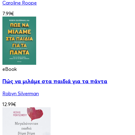
Caroline Roope
7.99€
eBook
Πώς να μιλάμε στα παιδιά για τα πάντα
Robyn Silverman
12.99€