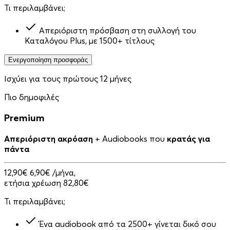
Τι περιλαμβάνει;
Απεριόριστη πρόσβαση στη συλλογή του
Καταλόγου Plus, με 1500+ τίτλους
Ενεργοποίηση προσφοράς
Ισχύει για τους πρώτους 12 μήνες
Πιο δημοφιλές
Premium
Απεριόριστη ακρόαση
+ Audiobooks που
κρατάς για
πάντα
12,90€
6,90€
/μήνα,
ετήσια χρέωση 82,80€
Τι περιλαμβάνει;
Ένα audiobook από τα 2500+ γίνεται δικό σου