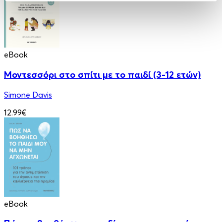
eBook
Μοντεσσόρι στο σπίτι με το παιδί (3-12 ετών)
Simone Davis
12.99€
eBook