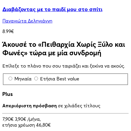
Διαβάζοντας με το παιδί μου στο σπίτι
Παναγιώτα Δεληγιάννη
8.99€
Άκουσέ το «Πειθαρχία Χωρίς Ξύλο και
Φωνές» τώρα με μία συνδρομή
Επίλεξε το πλάνο που σου ταιριάζει και ξεκίνα να ακούς.
Μηνιαία
Ετήσια
Best value
Plus
Απεριόριστη πρόσβαση
σε χιλιάδες τίτλους
7,90€
3,90€
/μήνα,
ετήσια χρέωση 46,80€