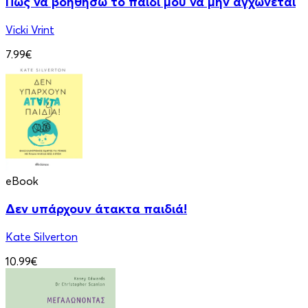
Πώς να βοηθήσω το παιδί μου να μην αγχώνεται
Vicki Vrint
7.99€
eBook
Δεν υπάρχουν άτακτα παιδιά!
Kate Silverton
10.99€