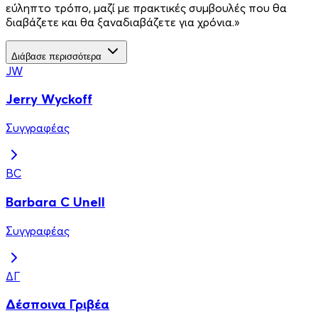
εύληπτο τρό­πο, μαζί με πρακτικές συμβουλές που θα
διαβάζετε και θα ξαναδιαβά­ζετε για χρόνια.»
Διάβασε περισσότερα
JW
Jerry Wyckoff
Συγγραφέας
BC
Barbara C Unell
Συγγραφέας
ΔΓ
Δέσποινα Γριβέα