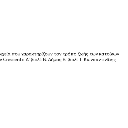
στοιχεία που χαρακτηρίζουν τον τρόπο ζωής των κατοίκων
Crescento Α΄βιολί: Β. Δήμος Β' βιολί: Γ. Κωνσαντινίδης