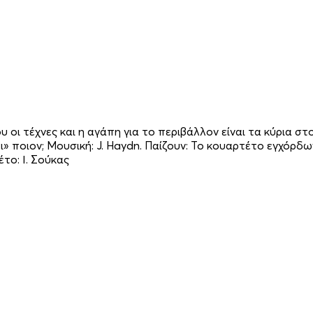
υ οι τέχνες και η αγάπη για το περιβάλλον είναι τα κύρια 
ι» ποιον; Μουσική: J. Haydn. Παίζουν: Το κουαρτέτο εγχόρδων 
το: Ι. Σούκας