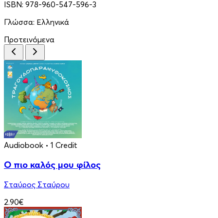
ISBN:
978-960-547-596-3
Γλώσσα:
Ελληνικά
Προτεινόμενα
Audiobook
• 1 Credit
Ο πιο καλός μου φίλος
Σταύρος Σταύρου
2.90€