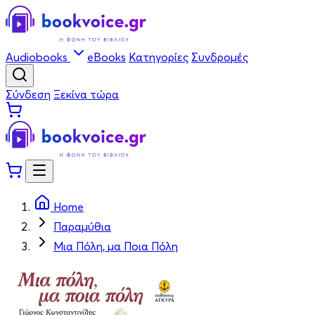
Audiobooks
eBooks
Κατηγορίες
Συνδρομές
Σύνδεση
Ξεκίνα τώρα
Home
Παραμύθια
Μια Πόλη, μα Ποια Πόλη