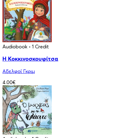
Audiobook
• 1 Credit
Η Κοκκινοσκουφίτσα
Αδελφοί Γκριμ
4.00€