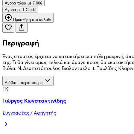
Aγορά τώρα με 7.00€
Aγορά με 1 Credit
Προσθήκη στο καλάθι
Περιγραφή
Ένας στρατός έρχεται να κατακτήσει μια πόλη μακρινή, όπο
της. Τι θα γίνει όμως τελικά και άραγε ποιος θα «κατακτήσε
Βιόλα: Ν. Δεσποτόπουλος Βιολοντσέλο: Ι. Παυλίδης Κλαρινέ
Διάβασε περισσότερα
ΓΚ
Γιώργος Κωνσταντινίδης
Συγγραφέας / Αφηγητής