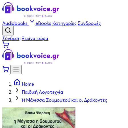
Audiobooks
eBooks
Κατηγορίες
Συνδρομές
Σύνδεση
Ξεκίνα τώρα
Home
Παιδική Λογοτεχνία
Η Μάγισσα Σουμουτού και οι Δράκοντες