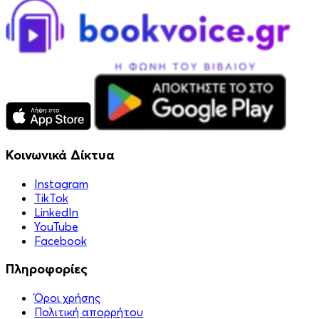
Κοινωνικά Δίκτυα
Instagram
TikTok
LinkedIn
YouTube
Facebook
Πληροφορίες
Όροι χρήσης
Πολιτική απορρήτου