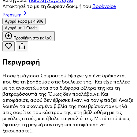
Απόκτησέ το με τη δωρεάν δοκιμή του
Bookvoice
Premium
Aγορά τώρα με 4.90€
Aγορά με 1 Credit
Προσθήκη στο καλάθι
Περιγραφή
Η σοφή μάγισσα Σουμουτού έψαχνε για ένα δράκοντα,
που θα τη βοηθούσε στις δουλειές της... Και είχε πολλές,
με τα ανακατώματα στα διάφορα φίλτρα της και τη
βατραχόσουπά της. Όμως δεν προλάβαινε. Και
αποφάσισε, αφού δεν έβρισκε έναν, να τον φτιάξει! Άνοιξε
λοιπόν τα σκονισμένα βιβλία της που βρίσκονταν ψηλά
στις σοφίτες του κάστρου της, στη βιβλιοθήκη με τις
μεγάλες στοές, και έβαλε τα γυαλιά της. Μετά από ώρες
έφτιαξε τη μαγική συνταγή και αποφάσισε να
ξεκουραστεί...