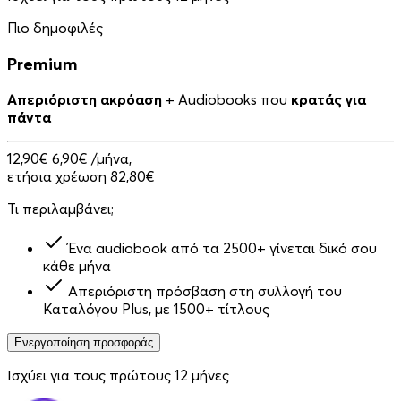
Πιο δημοφιλές
Premium
Απεριόριστη ακρόαση
+ Audiobooks που
κρατάς για
πάντα
12,90€
6,90€
/μήνα,
ετήσια χρέωση 82,80€
Τι περιλαμβάνει;
Ένα audiobook από τα 2500+ γίνεται δικό σου
κάθε μήνα
Απεριόριστη πρόσβαση στη συλλογή του
Καταλόγου Plus, με 1500+ τίτλους
Ενεργοποίηση προσφοράς
Ισχύει για τους πρώτους 12 μήνες