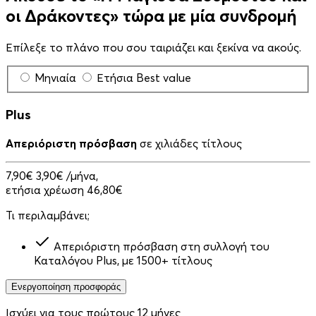
οι Δράκοντες» τώρα με μία συνδρομή
Επίλεξε το πλάνο που σου ταιριάζει και ξεκίνα να ακούς.
Μηνιαία
Ετήσια
Best value
Plus
Απεριόριστη πρόσβαση
σε χιλιάδες τίτλους
7,90€
3,90€
/μήνα,
ετήσια χρέωση 46,80€
Τι περιλαμβάνει;
Απεριόριστη πρόσβαση στη συλλογή του
Καταλόγου Plus, με 1500+ τίτλους
Ενεργοποίηση προσφοράς
Ισχύει για τους πρώτους 12 μήνες