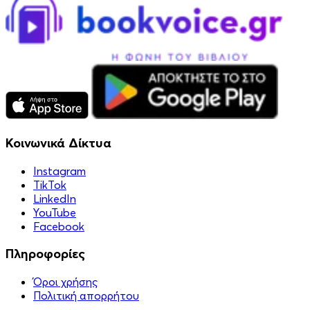
Κοινωνικά Δίκτυα
Instagram
TikTok
LinkedIn
YouTube
Facebook
Πληροφορίες
Όροι χρήσης
Πολιτική απορρήτου