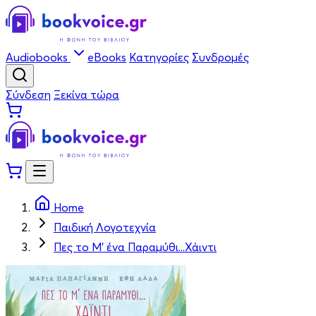
Audiobooks
eBooks
Κατηγορίες
Συνδρομές
Σύνδεση
Ξεκίνα τώρα
Home
Παιδική Λογοτεχνία
Πες το Μ' ένα Παραμύθι...Χάιντι