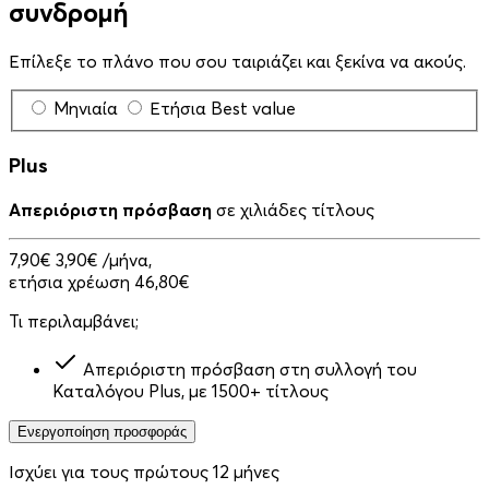
συνδρομή
Επίλεξε το πλάνο που σου ταιριάζει και ξεκίνα να ακούς.
Μηνιαία
Ετήσια
Best value
Plus
Απεριόριστη πρόσβαση
σε χιλιάδες τίτλους
7,90€
3,90€
/μήνα,
ετήσια χρέωση 46,80€
Τι περιλαμβάνει;
Απεριόριστη πρόσβαση στη συλλογή του
Καταλόγου Plus, με 1500+ τίτλους
Ενεργοποίηση προσφοράς
Ισχύει για τους πρώτους 12 μήνες