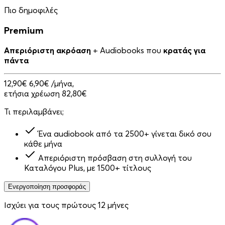
Πιο δημοφιλές
Premium
Απεριόριστη ακρόαση
+ Audiobooks που
κρατάς για
πάντα
12,90€
6,90€
/μήνα,
ετήσια χρέωση 82,80€
Τι περιλαμβάνει;
Ένα audiobook από τα 2500+ γίνεται δικό σου
κάθε μήνα
Απεριόριστη πρόσβαση στη συλλογή του
Καταλόγου Plus, με 1500+ τίτλους
Ενεργοποίηση προσφοράς
Ισχύει για τους πρώτους 12 μήνες