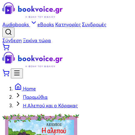
Audiobooks
eBooks
Κατηγορίες
Συνδρομές
Σύνδεση
Ξεκίνα τώρα
Home
Παραμύθια
Η Αλεπού και ο Κόρακας