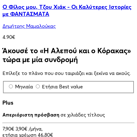
Ο Φίλος μου, Τζου Χιάκ - Οι Καλύτερες Ιστορίες
με ΦΑΝΤΑΣΜΑΤΑ
Δημήτρης Μαμαλούκας
4.90€
Άκουσέ το «Η Αλεπού και ο Κόρακας»
τώρα με μία συνδρομή
Επίλεξε το πλάνο που σου ταιριάζει και ξεκίνα να ακούς.
Μηνιαία
Ετήσια
Best value
Plus
Απεριόριστη πρόσβαση
σε χιλιάδες τίτλους
7,90€
3,90€
/μήνα,
ετήσια χρέωση 46,80€