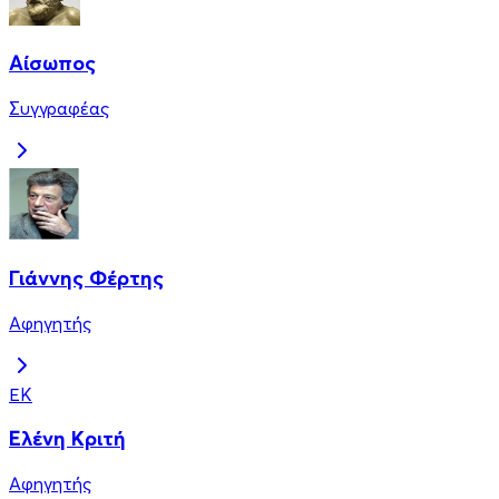
Αίσωπος
Συγγραφέας
Γιάννης Φέρτης
Αφηγητής
ΕΚ
Ελένη Κριτή
Αφηγητής