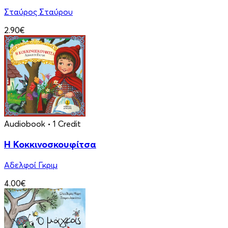
Σταύρος Σταύρου
2.90€
Audiobook
• 1 Credit
Η Κοκκινοσκουφίτσα
Αδελφοί Γκριμ
4.00€