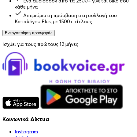
Ένα audiobook από τα 2500+ γίνεται δικό σου
κάθε μήνα
Απεριόριστη πρόσβαση στη συλλογή του
Καταλόγου Plus, με 1500+ τίτλους
Ενεργοποίηση προσφοράς
Ισχύει για τους πρώτους 12 μήνες
Κοινωνικά Δίκτυα
Instagram