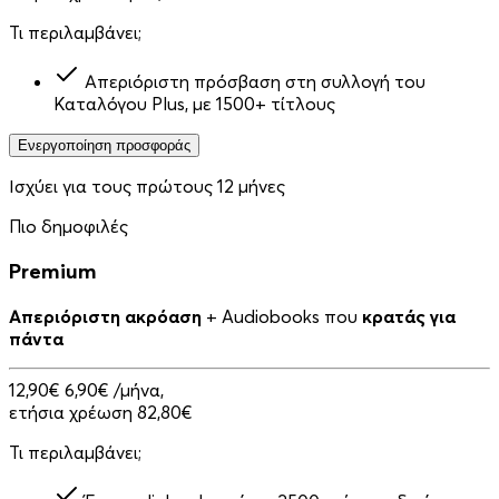
Τι περιλαμβάνει;
Απεριόριστη πρόσβαση στη συλλογή του
Καταλόγου Plus, με 1500+ τίτλους
Ενεργοποίηση προσφοράς
Ισχύει για τους πρώτους 12 μήνες
Πιο δημοφιλές
Premium
Απεριόριστη ακρόαση
+ Audiobooks που
κρατάς για
πάντα
12,90€
6,90€
/μήνα,
ετήσια χρέωση 82,80€
Τι περιλαμβάνει;