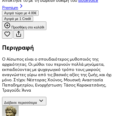
Απόκτησέ το με τη δωρεάν δοκιμή του
Bookvoice
Premium
Aγορά τώρα με 4.00€
Aγορά με 1 Credit
Προσθήκη στο καλάθι
Περιγραφή
Ο Αίσωπος είναι ο σπουδαιότερος μυθοποιός της
αρχαιότητας. Οι μύθοι του περνούν πολλά μηνύματα,
εκπαιδεύοντας με ψυχαγωγικό τρόπο τους μικρούς
αναγνώστες γύρω από τις βασικές αξίες της ζωής, και όχι
μόνο. Στίχοι: Νέστορας Χούνος, Μουσική: Αναστασία
Παπαδημητρίου, Ενορχήστωση: Τάσος Καρακατσάνης,
Τραγούδι: Άννα
Διάβασε περισσότερα