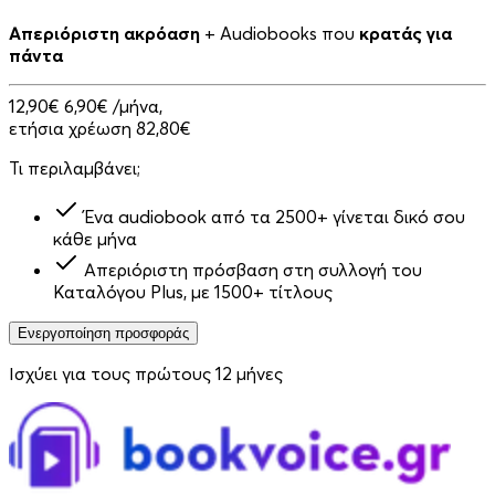
Απεριόριστη ακρόαση
+ Audiobooks που
κρατάς για
πάντα
12,90€
6,90€
/μήνα,
ετήσια χρέωση 82,80€
Τι περιλαμβάνει;
Ένα audiobook από τα 2500+ γίνεται δικό σου
κάθε μήνα
Απεριόριστη πρόσβαση στη συλλογή του
Καταλόγου Plus, με 1500+ τίτλους
Ενεργοποίηση προσφοράς
Ισχύει για τους πρώτους 12 μήνες