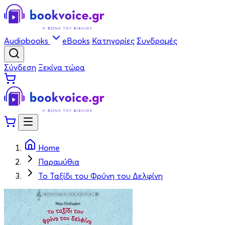
Audiobooks
eBooks
Κατηγορίες
Συνδρομές
Σύνδεση
Ξεκίνα τώρα
Home
Παραμύθια
Το Ταξίδι του Φρύνη του Δελφίνη