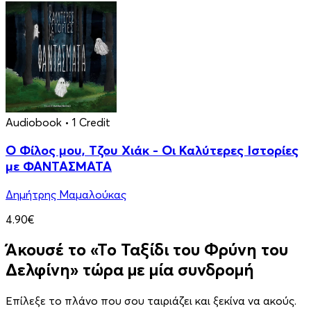
Audiobook
• 1 Credit
Ο Φίλος μου, Τζου Χιάκ - Οι Καλύτερες Ιστορίες
με ΦΑΝΤΑΣΜΑΤΑ
Δημήτρης Μαμαλούκας
4.90€
Άκουσέ το «Το Ταξίδι του Φρύνη του
Δελφίνη» τώρα με μία συνδρομή
Επίλεξε το πλάνο που σου ταιριάζει και ξεκίνα να ακούς.