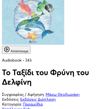
Απόσπασμα
Audiobook • 34λ
Το Ταξίδι του Φρύνη του
Δελφίνη
Συγγραφέας / Αφήγηση:
Μάρω Θεοδωράκη
Εκδόσεις:
Εκδόσεις Διάπλαση
Κατηγορία:
Παραμύθια
Κατάλογος Kids