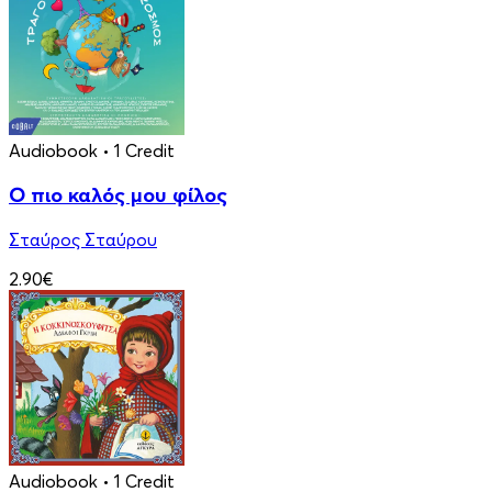
Audiobook
• 1 Credit
Ο πιο καλός μου φίλος
Σταύρος Σταύρου
2.90€
Audiobook
• 1 Credit