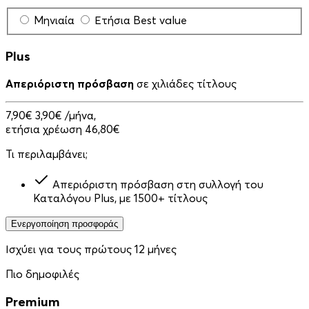
Μηνιαία
Ετήσια
Best value
Plus
Απεριόριστη πρόσβαση
σε χιλιάδες τίτλους
7,90€
3,90€
/μήνα,
ετήσια χρέωση 46,80€
Τι περιλαμβάνει;
Απεριόριστη πρόσβαση στη συλλογή του
Καταλόγου Plus, με 1500+ τίτλους
Ενεργοποίηση προσφοράς
Ισχύει για τους πρώτους 12 μήνες
Πιο δημοφιλές
Premium