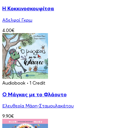
Η Κοκκινοσκουφίτσα
Αδελφοί Γκριμ
4.00€
Audiobook
• 1 Credit
Ο Μάγκας με το Φλάουτο
Ελευθερία Μάρη-Σταμουλακάτου
9.90€