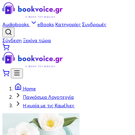
Audiobooks
eBooks
Κατηγορίες
Συνδρομές
Σύνδεση
Ξεκίνα τώρα
Home
Παγκόσμια Λογοτεχνία
Η κυρία με τις Καμέλιες