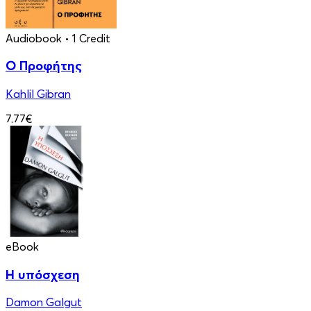
Audiobook
• 1 Credit
Ο Προφήτης
Kahlil Gibran
7.77€
eBook
Η υπόσχεση
Damon Galgut