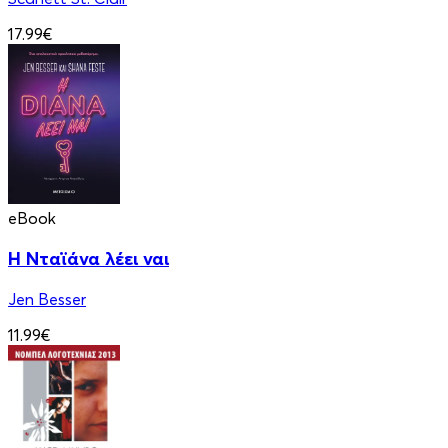
17.99€
eBook
Η Νταϊάνα λέει ναι
Jen Besser
11.99€