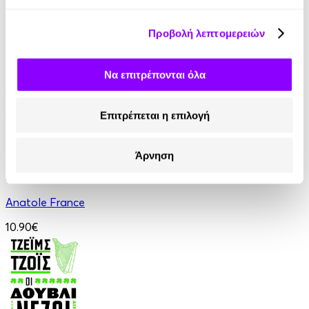
13.90€
Προβολή λεπτομερειών
Να επιτρέπονται όλα
Επιτρέπεται η επιλογή
Audiobook
• 1 Credit
Άρνηση
Οι Θεοί Διψούν
Anatole France
10.90€