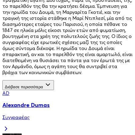
το παρελθόν της θα την κρατήσει δέσμια. Έμπνευση για
την ηρωίδα του Δουμά, τη Μαργαρίτα Γκοτιέ, και την
τραγική της ιστορία στάθηκε η Μαρί Ντιπλεσί, μία από τις
διασημότερες εταίρες του Παρισιού, η οποία πέθανε το
1847 σε ηλικία μόλις είκοσι τριών ετών από φυματίωση,
βουτηγμένη στα χρέη της πολυτελούς ζωής της. Ο ίδιος ο
συγγραφέας είχε ερωτικές σχέσεις μαζί της τις οποίες
όμως σύντομα διέκοψε. Η ηρωίδα του Δουμά είναι
σπαρακτική, αν και το παρελθόν της είναι αμαρτωλό, είναι
διατεθειμένη να θυσιάσει τα πάντα για τον έρωτά της με
τον Αρμάνδο, όμως η αγάπη τους θα συντριβεί στα
βράχια των κοινωνικών συμβάσεων.
Διάβασε περισσότερα
AD
Alexandre Dumas
Συγγραφέας