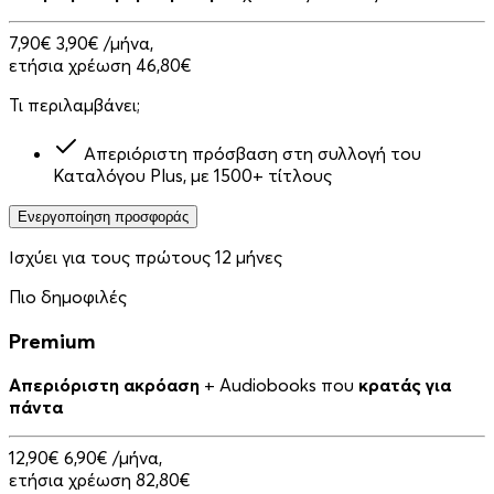
7,90€
3,90€
/μήνα,
ετήσια χρέωση 46,80€
Τι περιλαμβάνει;
Απεριόριστη πρόσβαση στη συλλογή του
Καταλόγου Plus, με 1500+ τίτλους
Ενεργοποίηση προσφοράς
Ισχύει για τους πρώτους 12 μήνες
Πιο δημοφιλές
Premium
Απεριόριστη ακρόαση
+ Audiobooks που
κρατάς για
πάντα
12,90€
6,90€
/μήνα,
ετήσια χρέωση 82,80€