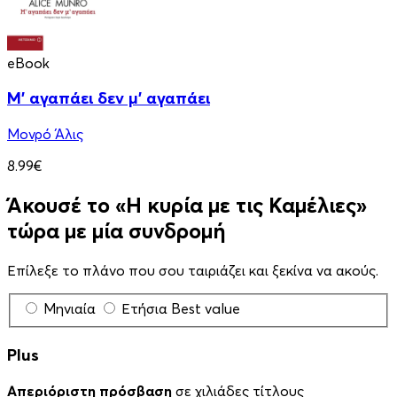
eBook
Μ' αγαπάει δεν μ' αγαπάει
Μονρό Άλις
8.99€
Άκουσέ το «Η κυρία με τις Καμέλιες»
τώρα με μία συνδρομή
Επίλεξε το πλάνο που σου ταιριάζει και ξεκίνα να ακούς.
Μηνιαία
Ετήσια
Best value
Plus
Απεριόριστη πρόσβαση
σε χιλιάδες τίτλους