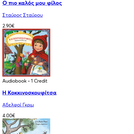
Ο πιο καλός μου φίλος
Σταύρος Σταύρου
2.90€
Audiobook
• 1 Credit
Η Κοκκινοσκουφίτσα
Αδελφοί Γκριμ
4.00€