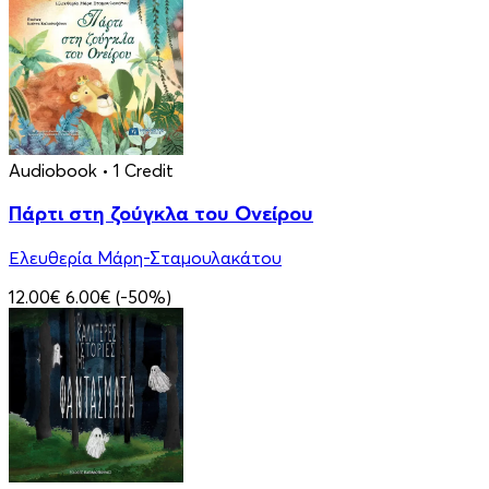
Audiobook
• 1 Credit
Πάρτι στη ζούγκλα του Ονείρου
Ελευθερία Μάρη-Σταμουλακάτου
12.00€
6.00€
(-50%)