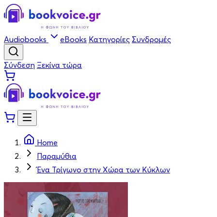
Audiobooks
eBooks
Κατηγορίες
Συνδρομές
Σύνδεση
Ξεκίνα τώρα
Home
Παραμύθια
Ένα Τρίγωνο στην Χώρα των Κύκλων