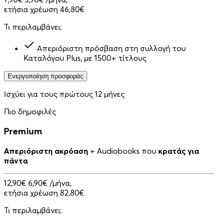
ετήσια χρέωση 46,80€
Τι περιλαμβάνει;
Απεριόριστη πρόσβαση στη συλλογή του
Καταλόγου Plus, με 1500+ τίτλους
Ενεργοποίηση προσφοράς
Ισχύει για τους πρώτους 12 μήνες
Πιο δημοφιλές
Premium
Απεριόριστη ακρόαση
+ Audiobooks που
κρατάς για
πάντα
12,90€
6,90€
/μήνα,
ετήσια χρέωση 82,80€
Τι περιλαμβάνει;