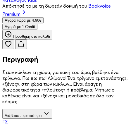
Απόκτησέ το με τη δωρεάν δοκιμή του
Bookvoice
Premium
Aγορά τώρα με 4.90€
Aγορά με 1 Credit
Προσθήκη στο καλάθι
Περιγραφή
Στων κύκλων τη χώρα, για κακή του ώρα, βρέθηκε ένα
τρίγωνο. Πω πω πω! Αλίμονο! Ένα τρίγωνο «μετανάστης»,
«ξένος», στη χώρα των κύκλων... Είναι άραγε η
διαφορετικότητα «πλούτος» ή πρόβλημα; Μήπως ο
καθένας είναι και «ξένος» και μοναδικός σε όλο τον
κόσμο;
Διάβασε περισσότερα
ΓΣ