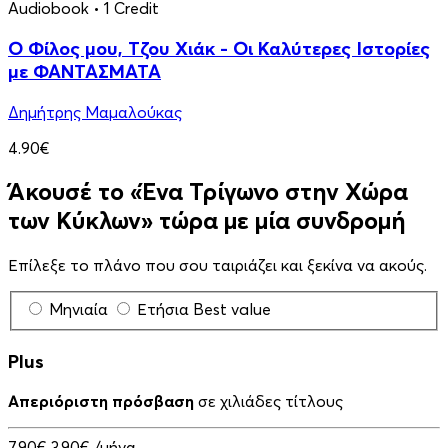
Audiobook
• 1 Credit
Ο Φίλος μου, Τζου Χιάκ - Οι Καλύτερες Ιστορίες
με ΦΑΝΤΑΣΜΑΤΑ
Δημήτρης Μαμαλούκας
4.90€
Άκουσέ το «Ένα Τρίγωνο στην Χώρα
των Κύκλων» τώρα με μία συνδρομή
Επίλεξε το πλάνο που σου ταιριάζει και ξεκίνα να ακούς.
Μηνιαία
Ετήσια
Best value
Plus
Απεριόριστη πρόσβαση
σε χιλιάδες τίτλους
7,90€
3,90€
/μήνα,