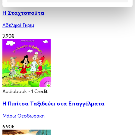
Audiobook
• 1 Credit
Η Σταχτοπούτα
Αδελφοί Γκριμ
3.90€
Audiobook
• 1 Credit
Η Πιπίτσα Ταξιδεύει στα Επαγγέλματα
Μάρω Θεοδωράκη
6.90€