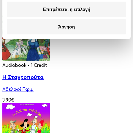
Επιτρέπεται η επιλογή
4.90€
Άρνηση
Audiobook
• 1 Credit
Η Σταχτοπούτα
Αδελφοί Γκριμ
3.90€