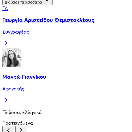
Διάβασε περισσότερα
ΓΑ
Γεωργία Αριστείδου Θεμιστοκλέους
Συγγραφέας
Μαντώ Γιαννίκου
Αφηγητής
Γλώσσα:
Ελληνικά
Προτεινόμενα