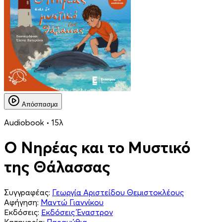
Απόσπασμα
Audiobook • 15λ
Ο Νηρέας και το Μυστικό
της Θάλασσας
Συγγραφέας:
Γεωργία Αριστείδου Θεμιστοκλέους
Αφήγηση:
Μαντώ Γιαννίκου
Εκδόσεις:
Εκδόσεις Έναστρον
Κατηγορία:
Παραμύθια