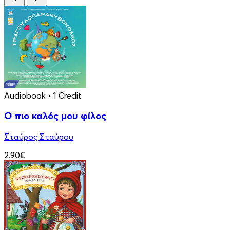
Audiobook
• 1 Credit
Ο πιο καλός μου φίλος
Σταύρος Σταύρου
2.90€