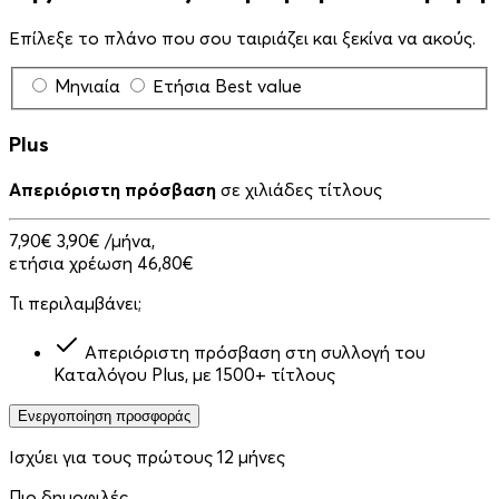
Επίλεξε το πλάνο που σου ταιριάζει και ξεκίνα να ακούς.
Μηνιαία
Ετήσια
Best value
Plus
Απεριόριστη πρόσβαση
σε χιλιάδες τίτλους
7,90€
3,90€
/μήνα,
ετήσια χρέωση 46,80€
Τι περιλαμβάνει;
Απεριόριστη πρόσβαση στη συλλογή του
Καταλόγου Plus, με 1500+ τίτλους
Ενεργοποίηση προσφοράς
Ισχύει για τους πρώτους 12 μήνες
Πιο δημοφιλές