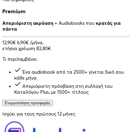
Premium
Απεριόριστη ακρόαση
+ Audiobooks που
κρατάς για
πάντα
12,90€
6,90€
/μήνα,
ετήσια χρέωση 82,80€
Τι περιλαμβάνει;
Ένα audiobook από τα 2500+ γίνεται δικό σου
κάθε μήνα
Απεριόριστη πρόσβαση στη συλλογή του
Καταλόγου Plus, με 1500+ τίτλους
Ενεργοποίηση προσφοράς
Ισχύει για τους πρώτους 12 μήνες