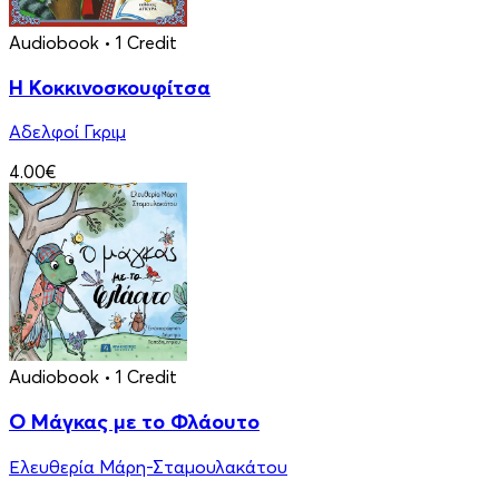
Audiobook
• 1 Credit
Η Κοκκινοσκουφίτσα
Αδελφοί Γκριμ
4.00€
Audiobook
• 1 Credit
Ο Μάγκας με το Φλάουτο
Ελευθερία Μάρη-Σταμουλακάτου