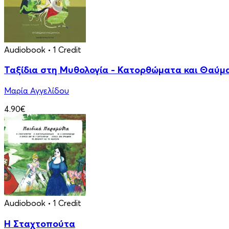
Audiobook
• 1 Credit
Ταξίδια στη Μυθολογία - Κατορθώματα και Θαύμ
Μαρία Αγγελίδου
4.90€
Audiobook
• 1 Credit
Η Σταχτοπούτα