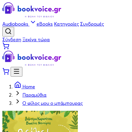
Audiobooks
eBooks
Κατηγορίες
Συνδρομές
Σύνδεση
Ξεκίνα τώρα
Home
Παραμύθια
Ο φίλος μου ο μπάμπουρας