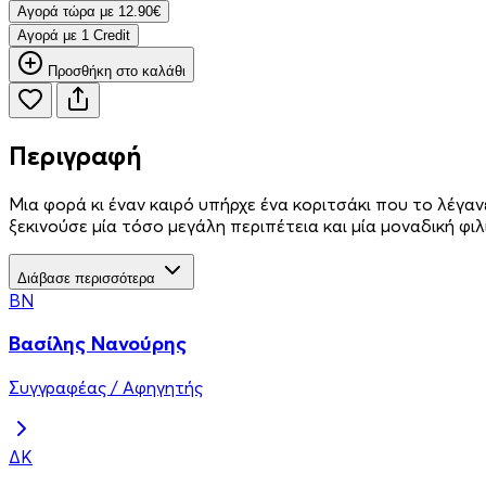
Aγορά τώρα με 12.90€
Aγορά με 1 Credit
Προσθήκη στο καλάθι
Περιγραφή
Μια φορά κι έναν καιρό υπήρχε ένα κοριτσάκι που το λέγ
ξεκινούσε μία τόσο μεγάλη περιπέτεια και μία μοναδική φιλ
Διάβασε περισσότερα
ΒΝ
Βασίλης Νανούρης
Συγγραφέας / Αφηγητής
ΔΚ