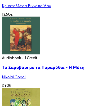
Κρυσταλλένια Βιγγοπούλου
13.50€
Audiobook
• 1 Credit
Το Σαμοβάρι με τα Παραμύθια - Η Μύτη
Nikolai Gogol
3.90€