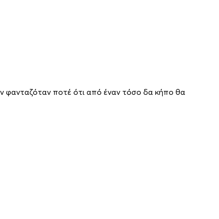
δεν φανταζόταν ποτέ ότι από έναν τόσο δα κήπο θα