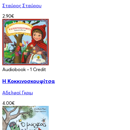
Σταύρος Σταύρου
2.90€
Audiobook
• 1 Credit
Η Κοκκινοσκουφίτσα
Αδελφοί Γκριμ
4.00€