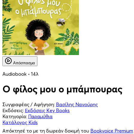
Απόσπασμα
Audiobook • 14λ
Ο φίλος μου ο μπάμπουρας
Συγγραφέας / Αφήγηση:
Βασίλης Νανούρης
Εκδόσεις:
Εκδόσεις Key Books
Κατηγορία:
Παραμύθια
Κατάλογος Kids
Απόκτησέ το με τη δωρεάν δοκιμή του
Bookvoice Premium