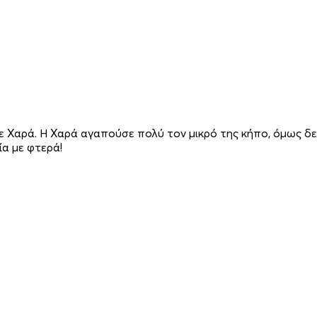
ανε Χαρά. Η Χαρά αγαπούσε πολύ τον μικρό της κήπο, όμως 
ία με φτερά!