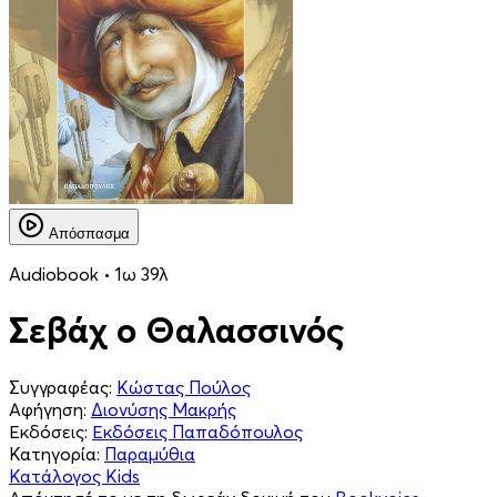
Απόσπασμα
Audiobook • 1ω 39λ
Σεβάχ ο Θαλασσινός
Συγγραφέας:
Κώστας Πούλος
Αφήγηση:
Διονύσης Μακρής
Εκδόσεις:
Εκδόσεις Παπαδόπουλος
Κατηγορία:
Παραμύθια
Κατάλογος Kids