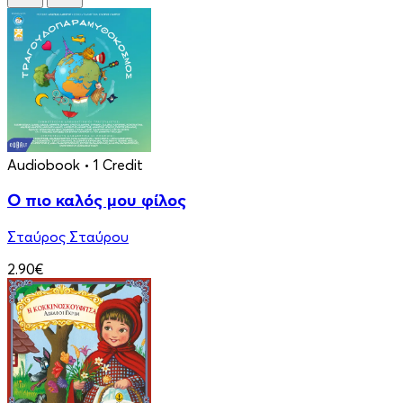
Audiobook
• 1 Credit
Ο πιο καλός μου φίλος
Σταύρος Σταύρου
2.90€