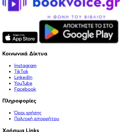
Κοινωνικά Δίκτυα
Instagram
TikTok
LinkedIn
YouTube
Facebook
Πληροφορίες
Όροι χρήσης
Πολιτική απορρήτου
Χρήσιμα Links