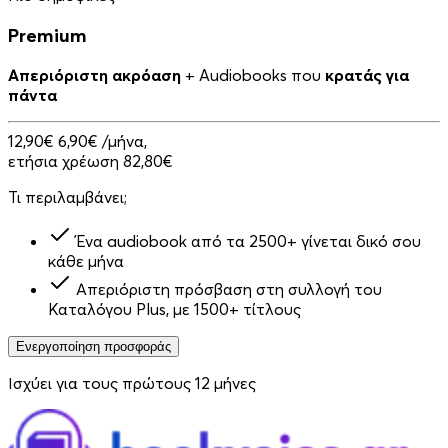
Premium
Απεριόριστη ακρόαση
+ Audiobooks που
κρατάς για
πάντα
12,90€
6,90€
/μήνα,
ετήσια χρέωση 82,80€
Τι περιλαμβάνει;
Ένα audiobook από τα 2500+ γίνεται δικό σου
κάθε μήνα
Απεριόριστη πρόσβαση στη συλλογή του
Καταλόγου Plus, με 1500+ τίτλους
Ενεργοποίηση προσφοράς
Ισχύει για τους πρώτους 12 μήνες