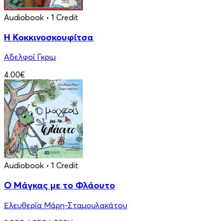
Audiobook
• 1 Credit
Η Κοκκινοσκουφίτσα
Αδελφοί Γκριμ
4.00€
Audiobook
• 1 Credit
Ο Μάγκας με το Φλάουτο
Ελευθερία Μάρη-Σταμουλακάτου