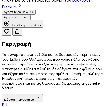
Απόκτησέ το με τη δωρεάν δοκιμή του
Bookvoice
Premium
Aγορά τώρα με 4.90€
Aγορά με 1 Credit
Προσθήκη στο καλάθι
Περιγραφή
Τα συναρπαστικά ταξίδια και οι θαυμαστές περιπέτειες
του Σεβάχ του Θαλασσινού, που γύρισε όλο τον κόσμο,
γνώρισε παράξενα και εξωτικά μέρη, κινδύνεψε πολύ,
απέκτησε αμύθητα πλούτη, δεν ξέχασε τους φίλους του
και έζησε καλά, όπως στα παραμύθια, κι ακόμα καλύτερα.
Η αυθεντική ατμόσφαιρα των παραμυθιών
συμπληρώνεται με τις θαυμάσιες ζωγραφιές της Amelie
Veaux.
Διάβασε περισσότερα
ΚΠ