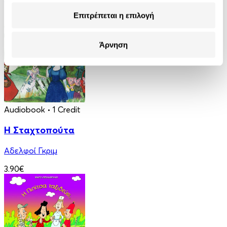
Επιτρέπεται η επιλογή
4.90€
Άρνηση
Audiobook
• 1 Credit
Η Σταχτοπούτα
Αδελφοί Γκριμ
3.90€