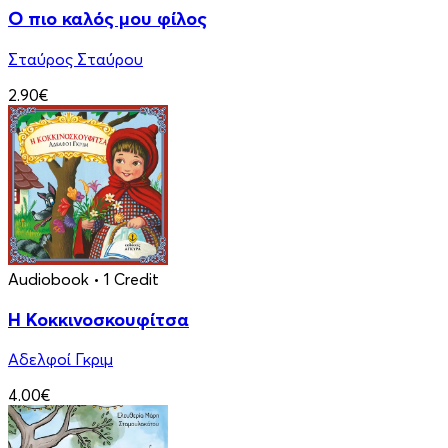
Ο πιο καλός μου φίλος
Σταύρος Σταύρου
2.90€
Audiobook
• 1 Credit
Η Κοκκινοσκουφίτσα
Αδελφοί Γκριμ
4.00€