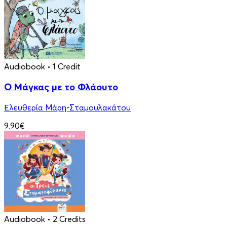
Audiobook
• 1 Credit
Ο Μάγκας με το Φλάουτο
Ελευθερία Μάρη-Σταμουλακάτου
9.90€
Audiobook
• 2 Credits