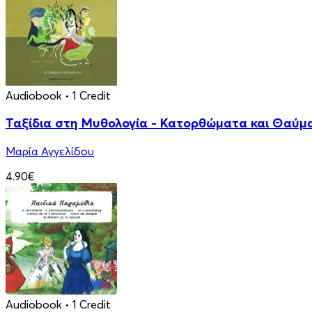
Audiobook
• 1 Credit
Ταξίδια στη Μυθολογία - Κατορθώματα και Θαύμ
Μαρία Αγγελίδου
4.90€
Audiobook
• 1 Credit