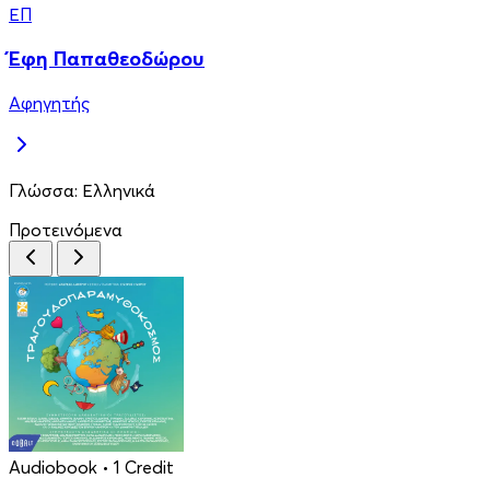
ΈΠ
Έφη Παπαθεοδώρου
Αφηγητής
Γλώσσα:
Ελληνικά
Προτεινόμενα
Audiobook
• 1 Credit