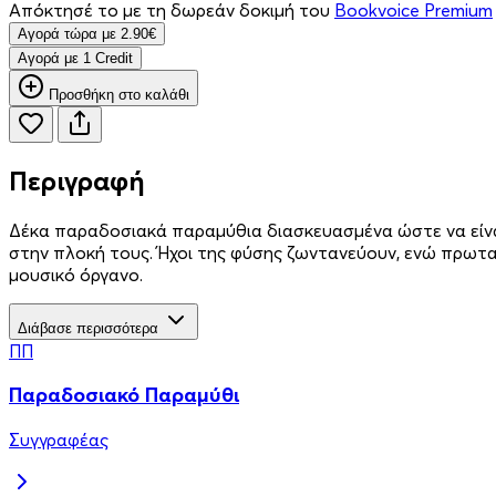
Απόκτησέ το με τη δωρεάν δοκιμή του
Bookvoice Premium
Aγορά τώρα με 2.90€
Aγορά με 1 Credit
Προσθήκη στο καλάθι
Περιγραφή
Δέκα παραδοσιακά παραμύθια διασκευασμένα ώστε να είνα
στην πλοκή τους. Ήχοι της φύσης ζωντανεύουν, ενώ πρωτα
μουσικό όργανο.
Διάβασε περισσότερα
ΠΠ
Παραδοσιακό Παραμύθι
Συγγραφέας