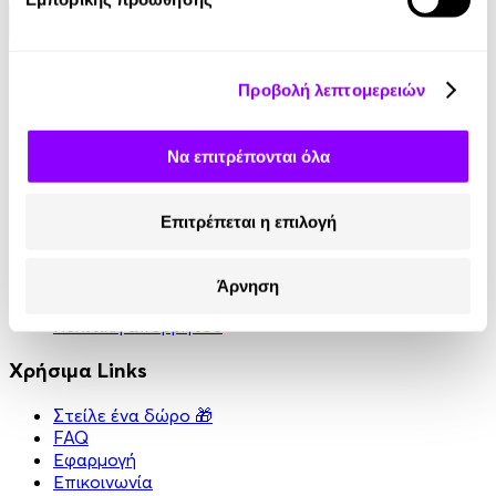
Κοινωνικά Δίκτυα
Προβολή λεπτομερειών
Instagram
TikTok
Να επιτρέπονται όλα
LinkedIn
YouTube
Facebook
Επιτρέπεται η επιλογή
Πληροφορίες
Άρνηση
Όροι χρήσης
Πολιτική απορρήτου
Χρήσιμα Links
Στείλε ένα δώρο 🎁
FAQ
Εφαρμογή
Επικοινωνία