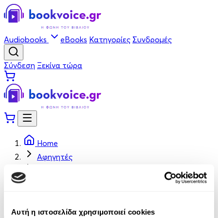
Audiobooks
eBooks
Κατηγορίες
Συνδρομές
Σύνδεση
Ξεκίνα τώρα
Home
Αφηγητές
Μαριάννα Μαθιά
Μαριάννα Μαθιά
Αυτή η ιστοσελίδα χρησιμοποιεί cookies