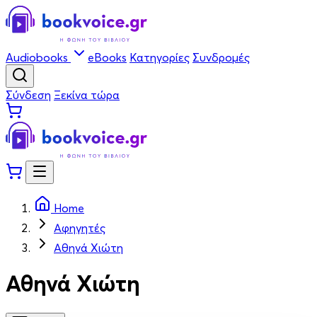
Audiobooks
eBooks
Κατηγορίες
Συνδρομές
Σύνδεση
Ξεκίνα τώρα
Home
Αφηγητές
Αθηνά Χιώτη
Αθηνά Χιώτη