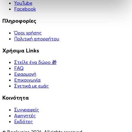
YouTube
Facebook
Πληροφορίες
Όροι χρήσης
Πολιτική απορρήτου
Χρήσιμα Links
Στείλε ένα δώρο 🎁
FAQ
Εφαρμογή
Επικοινωνία
Σχετικά με εμάς
Κοινότητα
Συγγραφείς
Αφηγητές
Eκδότες
© Bookvoice 2026. All rights reserved.